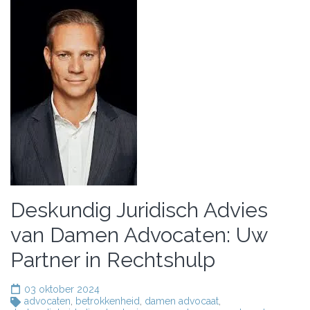
Deskundig Juridisch Advies
van Damen Advocaten: Uw
Partner in Rechtshulp
03 oktober 2024
advocaten
,
betrokkenheid
,
damen advocaat
,