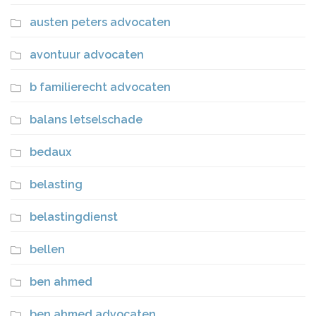
austen peters advocaten
avontuur advocaten
b familierecht advocaten
balans letselschade
bedaux
belasting
belastingdienst
bellen
ben ahmed
ben ahmed advocaten