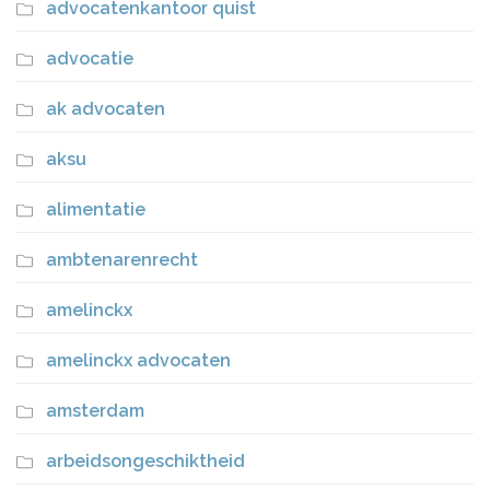
advocatenkantoor quist
advocatie
ak advocaten
aksu
alimentatie
ambtenarenrecht
amelinckx
amelinckx advocaten
amsterdam
arbeidsongeschiktheid