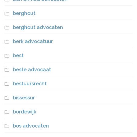
berghout
berghout advocaten
berk advocatuur
best
beste advocaat
bestuursrecht
bissessur
bordewijk
bos advocaten