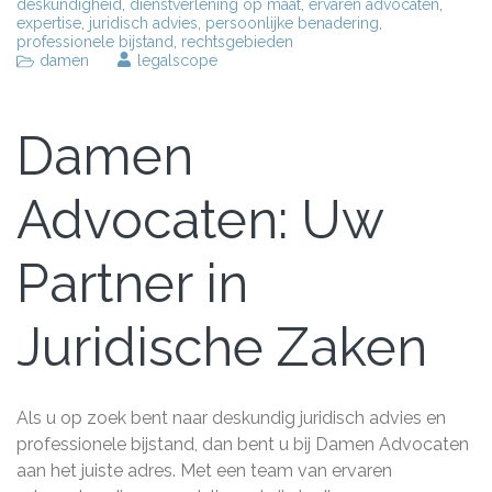
deskundigheid
,
dienstverlening op maat
,
ervaren advocaten
,
expertise
,
juridisch advies
,
persoonlijke benadering
,
professionele bijstand
,
rechtsgebieden
damen
legalscope
Damen
Advocaten: Uw
Partner in
Juridische Zaken
Als u op zoek bent naar deskundig juridisch advies en
professionele bijstand, dan bent u bij Damen Advocaten
aan het juiste adres. Met een team van ervaren