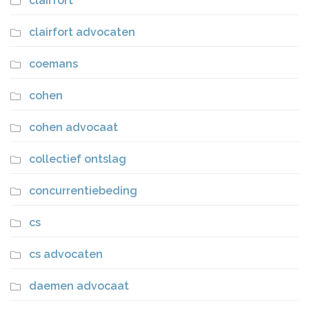
clairfort
clairfort advocaten
coemans
cohen
cohen advocaat
collectief ontslag
concurrentiebeding
cs
cs advocaten
daemen advocaat