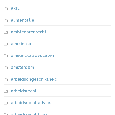
aksu
alimentatie
ambtenarenrecht
amelinckx
amelinckx advocaten
amsterdam
arbeidsongeschiktheid
arbeidsrecht
arbeidsrecht advies
arbeidsrecht blog