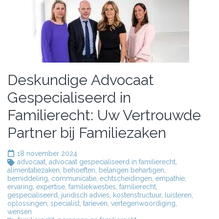
Deskundige Advocaat
Gespecialiseerd in
Familierecht: Uw Vertrouwde
Partner bij Familiezaken
18 november 2024
advocaat
,
advocaat gespecialiseerd in familierecht
,
alimentatiezaken
,
behoeften
,
belangen behartigen
,
bemiddeling
,
communicatie
,
echtscheidingen
,
empathie
,
ervaring
,
expertise
,
familiekwesties
,
familierecht
,
gespecialiseerd
,
juridisch advies
,
kostenstructuur
,
luisteren
,
oplossingen
,
specialist
,
tarieven
,
vertegenwoordiging
,
wensen