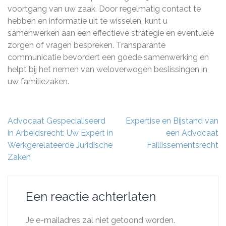
voortgang van uw zaak. Door regelmatig contact te
hebben en informatie uit te wisselen, kunt u
samenwerken aan een effectieve strategie en eventuele
zorgen of vragen bespreken. Transparante
communicatie bevordert een goede samenwerking en
helpt bij het nemen van weloverwogen beslissingen in
uw familiezaken.
Berichtnavigatie
Advocaat Gespecialiseerd
Expertise en Bijstand van
in Arbeidsrecht: Uw Expert in
een Advocaat
Werkgerelateerde Juridische
Faillissementsrecht
Zaken
Een reactie achterlaten
Je e-mailadres zal niet getoond worden.