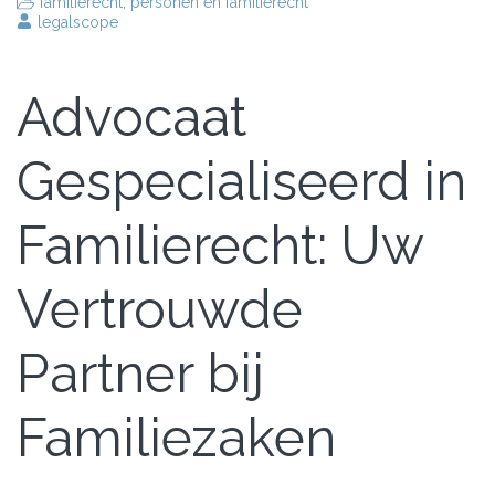
familierecht
,
personen en familierecht
legalscope
Advocaat
Gespecialiseerd in
Familierecht: Uw
Vertrouwde
Partner bij
Familiezaken