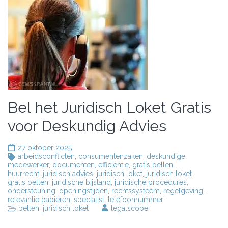
Bel het Juridisch Loket Gratis
voor Deskundig Advies
27 oktober 2025
arbeidsconflicten
,
consumentenzaken
,
deskundige
medewerker
,
documenten
,
efficiëntie
,
gratis bellen
,
huurrecht
,
juridisch advies
,
juridisch loket
,
juridisch loket
gratis bellen
,
juridische bijstand
,
juridische procedures
,
ondersteuning
,
openingstijden
,
rechtssysteem
,
regelgeving
,
relevantie papieren
,
specialist
,
telefoonnummer
bellen
,
juridisch loket
legalscope