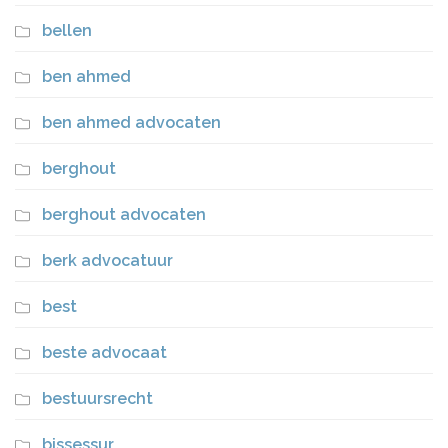
bellen
ben ahmed
ben ahmed advocaten
berghout
berghout advocaten
berk advocatuur
best
beste advocaat
bestuursrecht
bissessur