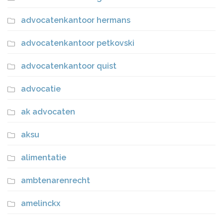
advocatenkantoor hermans
advocatenkantoor petkovski
advocatenkantoor quist
advocatie
ak advocaten
aksu
alimentatie
ambtenarenrecht
amelinckx