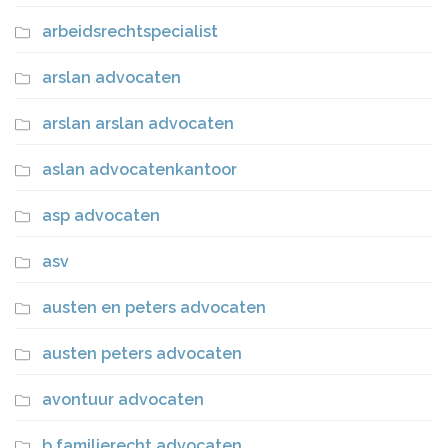
arbeidsrechtspecialist
arslan advocaten
arslan arslan advocaten
aslan advocatenkantoor
asp advocaten
asv
austen en peters advocaten
austen peters advocaten
avontuur advocaten
b familierecht advocaten