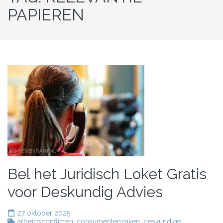
PAPIEREN
Bel het Juridisch Loket Gratis
voor Deskundig Advies
27 oktober 2025
arbeidsconflicten
,
consumentenzaken
,
deskundige