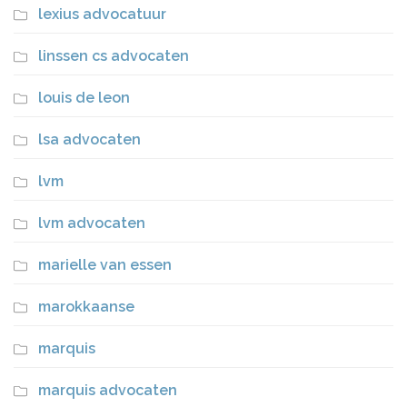
lexius advocatuur
linssen cs advocaten
louis de leon
lsa advocaten
lvm
lvm advocaten
marielle van essen
marokkaanse
marquis
marquis advocaten