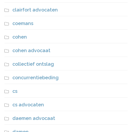
clairfort advocaten
coemans
cohen
cohen advocaat
collectief ontslag
concurrentiebeding
cs
cs advocaten
daemen advocaat
damen