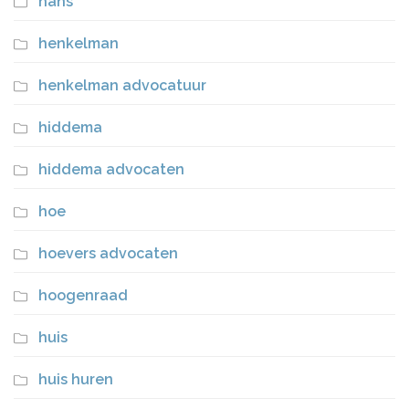
hans
henkelman
henkelman advocatuur
hiddema
hiddema advocaten
hoe
hoevers advocaten
hoogenraad
huis
huis huren