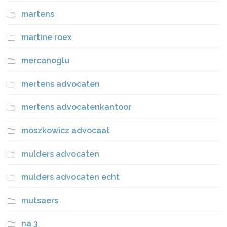
martens
martine roex
mercanoglu
mertens advocaten
mertens advocatenkantoor
moszkowicz advocaat
mulders advocaten
mulders advocaten echt
mutsaers
na 3