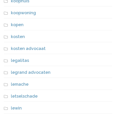
koophuis
koopwoning
kopen
kosten
kosten advocaat
legalitas
legrand advocaten
lemache
letselschade
lewin