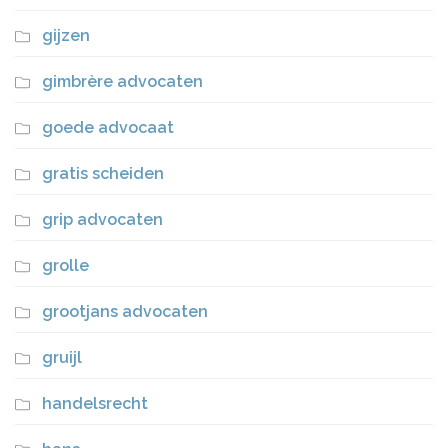
gijzen
gimbrère advocaten
goede advocaat
gratis scheiden
grip advocaten
grolle
grootjans advocaten
gruijl
handelsrecht