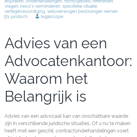
afspraken
,
onderhandelingen
,
rechtsgebied
,
referenties
vragen
,
risico's verminderen
,
specifieke situatie
,
vertegenwoordiging
,
weloverwogen beslissingen nemen
juridisch
legalscope
Advies van een
Advocatenkantoor:
Waarom het
Belangrijk is
Advies van een advocaat kan van onschatbare waarde
zijn in verschillende juridische situaties. Of u nu te maken
heeft met een geschil, contractonderhandelingen voert