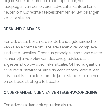
of juridische documenten moet opstellen, het
raadplegen van een ervaren advocatenkantoor kan u
helpen om uw rechten te beschermen en uw belangen
veilig te stellen.
DESKUNDIG ADVIES
Een advocaat beschikt over de benodigde juridische
kennis en expertise om u te adviseren over complexe
juridische kwesties. Door hun grondige kennis van de wet
kunnen zij u voorzien van deskundig advies dat is
afgestemd op uw specifieke situatie. Of het nu gaat om
civiel recht, strafrecht, arbeidsrecht of familierecht, een
advocaat kan u helpen om de juiste stappen te nemen
en de beste strategie te bepalen.
ONDERHANDELINGEN EN VERTEGENWOORDIGING
Een advocaat kan ook optreden als uw