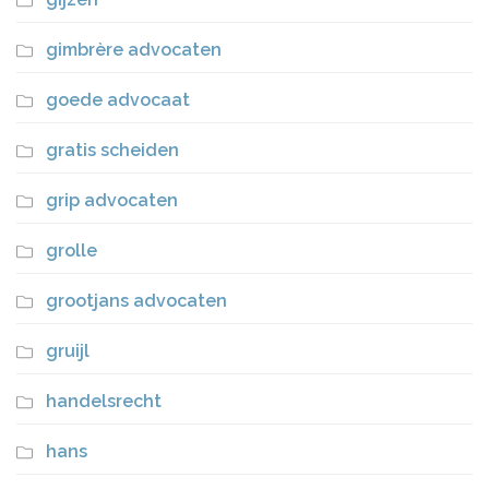
gimbrère advocaten
goede advocaat
gratis scheiden
grip advocaten
grolle
grootjans advocaten
gruijl
handelsrecht
hans