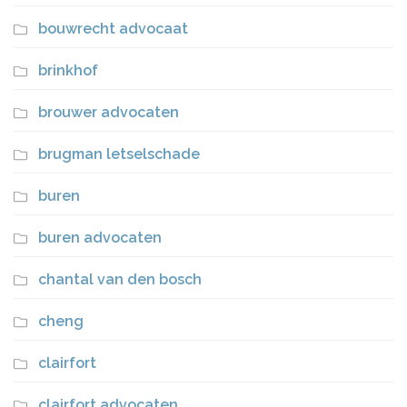
bouwrecht advocaat
brinkhof
brouwer advocaten
brugman letselschade
buren
buren advocaten
chantal van den bosch
cheng
clairfort
clairfort advocaten