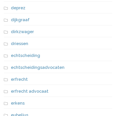
deprez
dijkgraaf
dirkzwager
driessen
echtscheiding
echtscheidingsadvocaten
erfrecht
erfrecht advocaat
erkens
eubelius