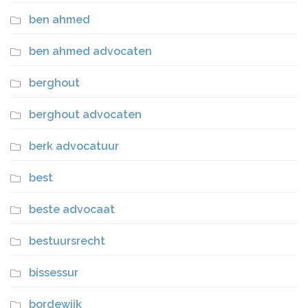
ben ahmed
ben ahmed advocaten
berghout
berghout advocaten
berk advocatuur
best
beste advocaat
bestuursrecht
bissessur
bordewijk