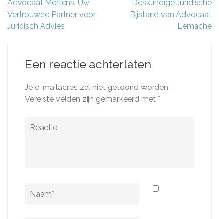
Berichtnavigatie
Advocaat Mertens: Uw
Deskundige Juridische
Vertrouwde Partner voor
Bijstand van Advocaat
Juridisch Advies
Lemache
Een reactie achterlaten
Je e-mailadres zal niet getoond worden.
Vereiste velden zijn gemarkeerd met
*
Reactie
Naam
*