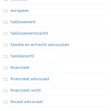
europees
faillissement
faillissementsrecht
familie en erfrecht advocaten
familierecht
financieel
financieel advocaat
financieel recht
fiscaal advocaat