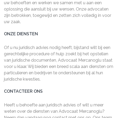
uw behoeften en werken we samen met u aan een
oplossing die aansluit bij uw wensen. Onze advocaten
zijn betrokken, toegewijd en zetten zich volledig in voor
uw zaak.
ONZE DIENSTEN
Of u nu juridisch advies nodig heeft, bijstand wilt bij een
gerechtelijke procedure of hulp zoekt bij het opstellen
van juridische documenten, Advocaat Mercanoglu staat
voor u klaar. Wij bieden een breed scala aan diensten om
particulieren en bedrijven te ondersteunen bij al hun
juridische kwesties.
CONTACTEER ONS
Heeft u behoefte aan juridisch advies of wilt u meer
weten over de diensten van Advocaat Mercanoglu?
Neem dan vandaag nog contact met ons op. Ons team