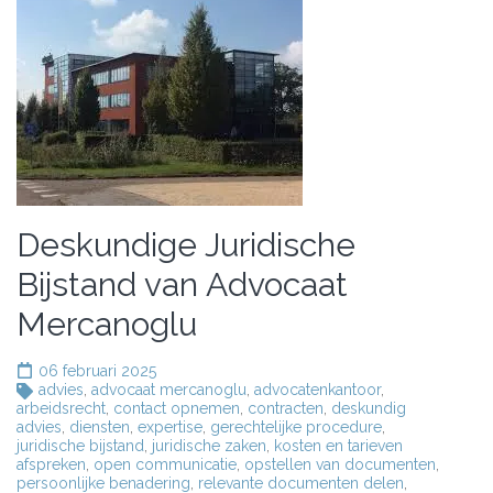
Deskundige Juridische
Bijstand van Advocaat
Mercanoglu
06 februari 2025
advies
,
advocaat mercanoglu
,
advocatenkantoor
,
arbeidsrecht
,
contact opnemen
,
contracten
,
deskundig
advies
,
diensten
,
expertise
,
gerechtelijke procedure
,
juridische bijstand
,
juridische zaken
,
kosten en tarieven
afspreken
,
open communicatie
,
opstellen van documenten
,
persoonlijke benadering
,
relevante documenten delen
,