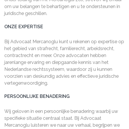
om uw belangen te behartigen en u te ondersteunen in
juridische geschillen.
ONZE EXPERTISE
Bij Advocaat Mercanoglu kunt u rekenen op expertise op
het gebied van strafrecht, familierecht, arbeidsrecht,
contractrecht en meer. Onze advocaten hebben
jarenlange ervaring en diepgaande kennis van het
Nederlandse rechtssysteem, waardoor zij u kunnen
voorzien van deskundig advies en effectieve juridische
vertegenwoordiging.
PERSOONLIJKE BENADERING
Wij geloven in een persoonlijke benadering waarbij uw
specifieke situatie centraal staat. Bij Advocaat
Mercanoglu luisteren we naar uw verhaal, begrijpen we