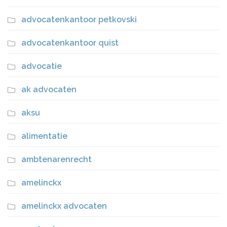
advocatenkantoor petkovski
advocatenkantoor quist
advocatie
ak advocaten
aksu
alimentatie
ambtenarenrecht
amelinckx
amelinckx advocaten