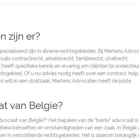
 zijn er?
pecialiseerd zijn in diverse rechtsgebieden. Bij Mertens Advo
ls contractrecht, arbeidsrecht, familierecht, strafrecht,
heeft specifieke kennis en ervaring om cliënten te onderste
chtsgebied. Of u nu advies nodig heeft over een contract, hulp
and wilt in een strafzaak, Mertens Advocaten heeft de juiste
at van Belgie?
advocaat van België?” Het bepalen van de “beste” advocaat is
cifieke behoeften en omstandigheden van een zaak. In België z
ken in verschillende rechtsgebieden. Het is daarom belangrijk