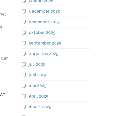
januari 2026
december 2025
het
november 2025
ng
oktober 2025
september 2025
augustus 2025
m dan
juli 2025
juni 2025
mei 2025
AAT
april 2025
maart 2025