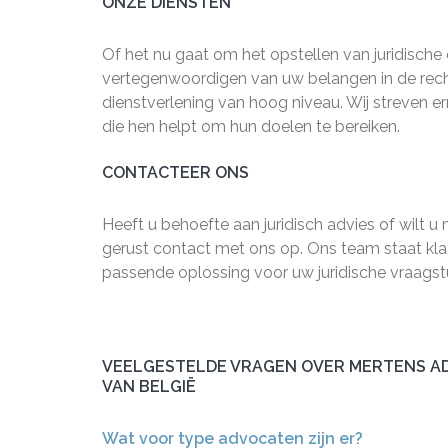
ONZE DIENSTEN
Of het nu gaat om het opstellen van juridisc
vertegenwoordigen van uw belangen in de rech
dienstverlening van hoog niveau. Wij streven e
die hen helpt om hun doelen te bereiken.
CONTACTEER ONS
Heeft u behoefte aan juridisch advies of wil
gerust contact met ons op. Ons team staat kl
passende oplossing voor uw juridische vraagst
VEELGESTELDE VRAGEN OVER MERTENS A
VAN BELGIË
Wat voor type advocaten zijn er?