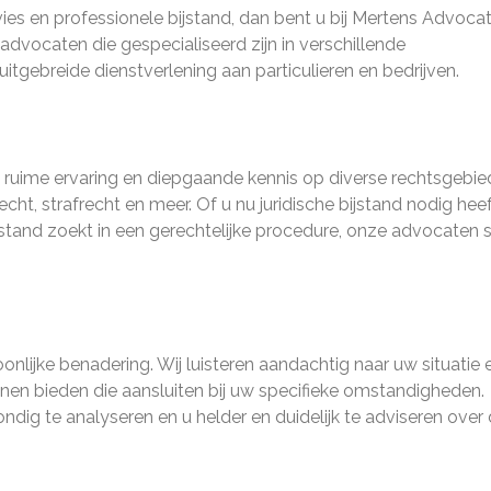
vies en professionele bijstand, dan bent u bij Mertens Advoca
advocaten die gespecialiseerd zijn in verschillende
tgebreide dienstverlening aan particulieren en bedrijven.
uime ervaring en diepgaande kennis op diverse rechtsgebie
cht, strafrecht en meer. Of u nu juridische bijstand nodig heeft
ijstand zoekt in een gerechtelijke procedure, onze advocaten 
nlijke benadering. Wij luisteren aandachtig naar uw situatie 
n bieden die aansluiten bij uw specifieke omstandigheden.
ig te analyseren en u helder en duidelijk te adviseren over