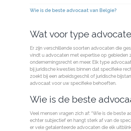
Wie is de beste advocaat van Belgie?
Wat voor type advocaten
Er zijn verschillende soorten advocaten die ges
vindt u advocaten met expertise op gebieden zoa
ondernemingsrecht en meer. Elk type advocaat 
bij juridische kwesties binnen dat specifieke re
zoekt bij een arbeidsgeschil of juridische bijst
advocaat voor uw specifieke behoeften.
Wie is de beste advoca
Veel mensen vragen zich af: “Wie is de beste 
echter subjectief en hangt sterk af van de spe
er vele getalenteerde advocaten die elk uitblin