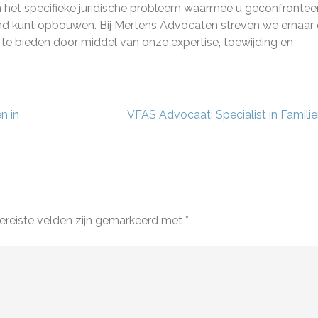
in het specifieke juridische probleem waarmee u geconfrontee
d kunt opbouwen. Bij Mertens Advocaten streven we ernaar
 te bieden door middel van onze expertise, toewijding en
n in
VFAS Advocaat: Specialist in Familie
ereiste velden zijn gemarkeerd met
*