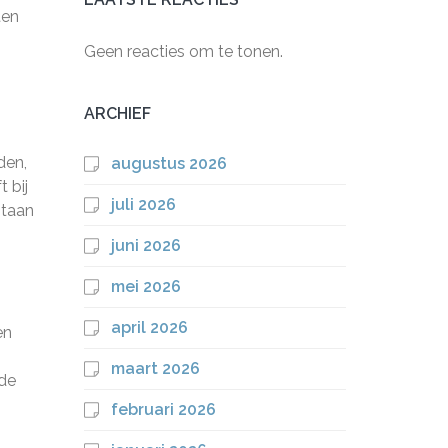
ten
Geen reacties om te tonen.
ARCHIEF
den,
augustus 2026
 bij
juli 2026
staan
juni 2026
mei 2026
april 2026
en
maart 2026
 de
februari 2026