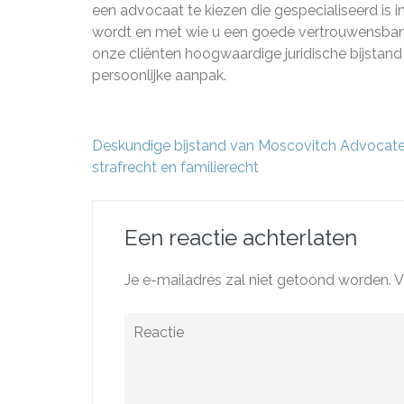
een advocaat te kiezen die gespecialiseerd is 
wordt en met wie u een goede vertrouwensban
onze cliënten hoogwaardige juridische bijstand
persoonlijke aanpak.
Berichtnavigatie
Deskundige bijstand van Moscovitch Advocate
strafrecht en familierecht
Een reactie achterlaten
Je e-mailadres zal niet getoond worden.
V
Reactie