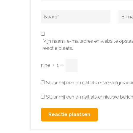
Naam
*
E-
mail
*
Mijn naam, e-mailadres en website opsla
reactie plaats.
nine
+
1
=
Stuur mij een e-mail als er vervolgreactie
Stuur mij een e-mail als er nieuwe berich