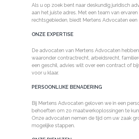
Als u op zoek bent naar deskundig juridisch ad
aan het juiste adres. Met een team van ervaren 
rechtsgebieden, biedt Mertens Advocaten een ui
ONZE EXPERTISE
De advocaten van Mertens Advocaten hebben r
waaronder contractrecht, arbeidsrecht, familiere
een geschil, advies wilt over een contract of b
voor u klaar.
PERSOONLIJKE BENADERING
Bij Mertens Advocaten geloven we in een persoo
behoeften om zo maatwerkoplossingen te kunne
Onze advocaten nemen de tijd om uw zaak grond
mogelijke stappen.