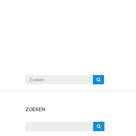
Zoeken
naar:
ZOEKEN