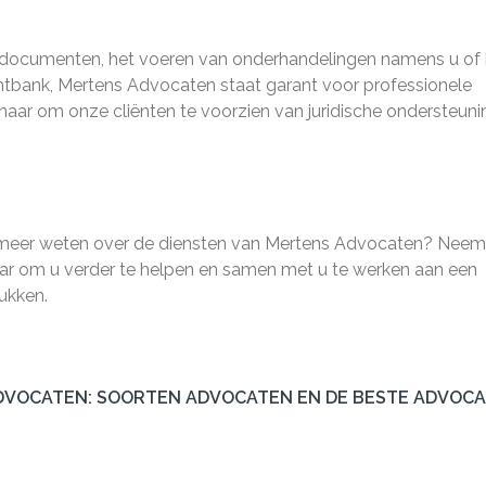
he documenten, het voeren van onderhandelingen namens u of 
tbank, Mertens Advocaten staat garant voor professionele
rnaar om onze cliënten te voorzien van juridische ondersteuni
t u meer weten over de diensten van Mertens Advocaten? Nee
aar om u verder te helpen en samen met u te werken aan een
ukken.
DVOCATEN: SOORTEN ADVOCATEN EN DE BESTE ADVOC