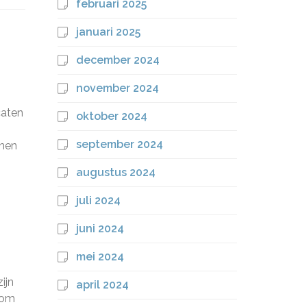
februari 2025
januari 2025
december 2024
november 2024
caten
oktober 2024
september 2024
unen
augustus 2024
juli 2024
juni 2024
mei 2024
ijn
april 2024
 om