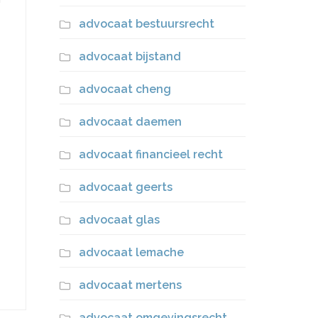
advocaat bestuursrecht
advocaat bijstand
advocaat cheng
advocaat daemen
advocaat financieel recht
advocaat geerts
advocaat glas
advocaat lemache
advocaat mertens
advocaat omgevingsrecht