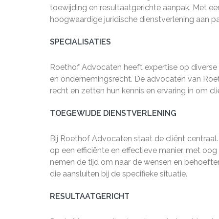
toewijding en resultaatgerichte aanpak. Met 
hoogwaardige juridische dienstverlening aan par
SPECIALISATIES
Roethof Advocaten heeft expertise op diverse r
en ondernemingsrecht. De advocaten van Roeth
recht en zetten hun kennis en ervaring in om cl
TOEGEWIJDE DIENSTVERLENING
Bij Roethof Advocaten staat de cliënt centraal
op een efficiënte en effectieve manier, met oo
nemen de tijd om naar de wensen en behoeften
die aansluiten bij de specifieke situatie.
RESULTAATGERICHT