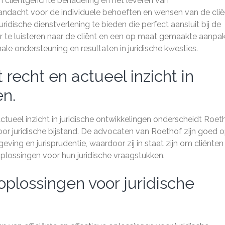
cliëntgerichte benadering en het leveren van
andacht voor de individuele behoeften en wensen van de clië
dische dienstverlening te bieden die perfect aansluit bij de
 te luisteren naar de cliënt en een op maat gemaakte aanpak
e ondersteuning en resultaten in juridische kwesties.
recht en actueel inzicht in
en.
ctueel inzicht in juridische ontwikkelingen onderscheidt Roet
or juridische bijstand. De advocaten van Roethof zijn goed 
ving en jurisprudentie, waardoor zij in staat zijn om cliënten
plossingen voor hun juridische vraagstukken.
 oplossingen voor juridische