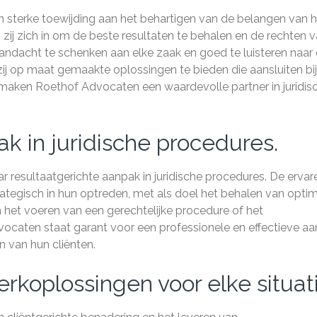
 sterke toewijding aan het behartigen van de belangen van 
 zij zich in om de beste resultaten te behalen en de rechten 
aandacht te schenken aan elke zaak en goed te luisteren naar
ij op maat gemaakte oplossingen te bieden die aansluiten bi
t maken Roethof Advocaten een waardevolle partner in juridis
k in juridische procedures.
 resultaatgerichte aanpak in juridische procedures. De ervar
ategisch in hun optreden, met als doel het behalen van opti
m het voeren van een gerechtelijke procedure of het
ocaten staat garant voor een professionele en effectieve a
n van hun cliënten.
rkoplossingen voor elke situati