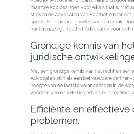
Roethof Advocaten onderscheidt zich door een 
maatwerkoplossingen voor elke situatie. Met a
streven de advocaten van Roethof ernaar om juri
specifieke omstandigheden van elke zaak. Door
hanteren, zorgt Roethof Advocaten voor optimal
Grondige kennis van het 
juridische ontwikkeling
Met een grondige kennis van het recht en een a
Advocaten zich als een betrouwbare partner vo
hoogte van de laatste veranderingen in de wetge
voorzien van nauwkeurig advies en effectieve o
Efficiënte en effectieve
problemen.