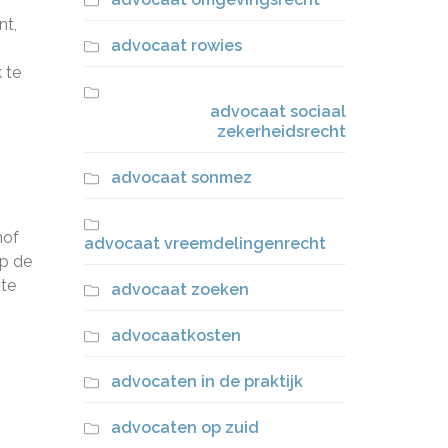
nt,
advocaat rowies
 te
advocaat sociaal
zekerheidsrecht
advocaat sonmez
hof
advocaat vreemdelingenrecht
op de
 te
advocaat zoeken
advocaatkosten
advocaten in de praktijk
advocaten op zuid