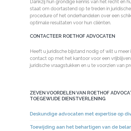
Dankzij hun grondige kennis van het recht en h
staat om doortastend op te treden in juridisch
procedure of het onderhandelen over een schikk
optimale resultaten voor hun cliënten.
CONTACTEER ROETHOF ADVOCATEN
Heeft u juridische bijstand nodig of wilt u m
contact op met het kantoor voor een vrijblijv
juridische vraagstukken en u te voorzien van pr
ZEVEN VOORDELEN VAN ROETHOF ADVOCATE
TOEGEWIJDE DIENSTVERLENING
Deskundige advocaten met expertise op di
Toewijding aan het behartigen van de bela