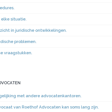
cedures.
elke situatie.
icht in juridische ontwikkelingen.
ridische problemen.
che vraagstukken.
ADVOCATEN
ergelijking met andere advocatenkantoren.
vocaat van Roethof Advocaten kan soms lang zijn.