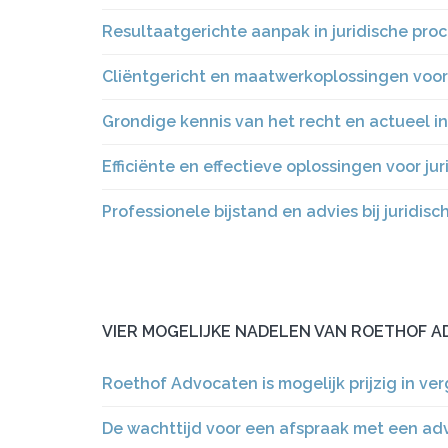
Resultaatgerichte aanpak in juridische pro
Cliëntgericht en maatwerkoplossingen voor 
Grondige kennis van het recht en actueel inz
Efficiënte en effectieve oplossingen voor ju
Professionele bijstand en advies bij juridis
VIER MOGELIJKE NADELEN VAN ROETHOF 
Roethof Advocaten is mogelijk prijzig in v
De wachttijd voor een afspraak met een ad