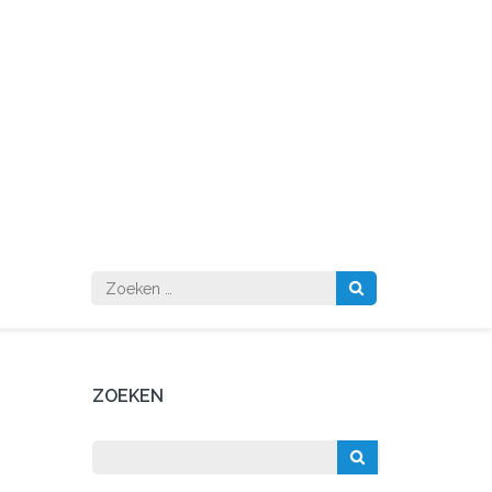
Zoeken
naar:
ZOEKEN