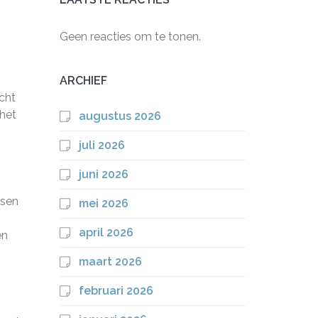
Geen reacties om te tonen.
ARCHIEF
cht
het
augustus 2026
juli 2026
juni 2026
ssen
mei 2026
april 2026
en
maart 2026
februari 2026