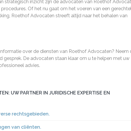
un strategisch inzicht zijn de advocaten van Roethof Advocat
e procedures. Of het nu gaat om het voeren van een gerechtel
ing, Roethof Advocaten streeft altijd naar het behalen van
eer informatie over de diensten van Roethof Advocaten? Neem
end gesprek. De advocaten staan klaar om u te helpen met uw
ofessioneel advies.
N: UW PARTNER IN JURIDISCHE EXPERTISE EN
verse rechtsgebieden.
ngen van cliënten.