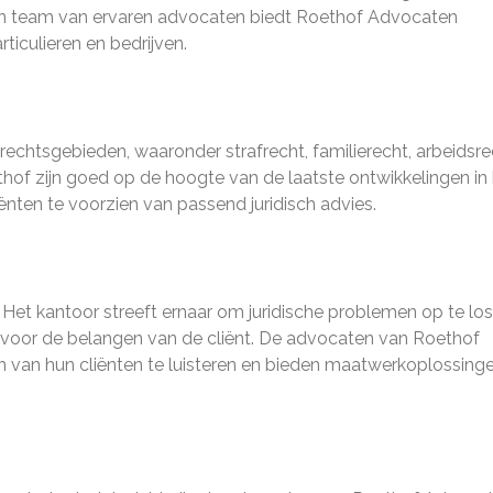
een team van ervaren advocaten biedt Roethof Advocaten
ticulieren en bedrijven.
echtsgebieden, waaronder strafrecht, familierecht, arbeidsre
of zijn goed op de hoogte van de laatste ontwikkelingen in 
iënten te voorzien van passend juridisch advies.
. Het kantoor streeft ernaar om juridische problemen op te lo
g voor de belangen van de cliënt. De advocaten van Roethof
 van hun cliënten te luisteren en bieden maatwerkoplossing