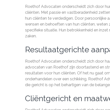
Roethof Advocaten onderscheidt zich door hun
cliënten. Met passie en vastberadenheid zetten
hun cliënten te verdedigen. Door persoonlijke 
wensen en behoeften van hun cliënten, weten z
specifieke situatie. Hun betrokkenheid en inze
zaken.
Resultaatgerichte aanpa
Roethof Advocaten onderscheidt zich door haar
advocaten van Roethof zijn doortastend en str
resultaten voor hun cliënten. Of het nu gaat o
onderhandelen over een schikking, Roethof Adv
die gericht is op het behartigen van de belange
Cliëntgericht en maatwe