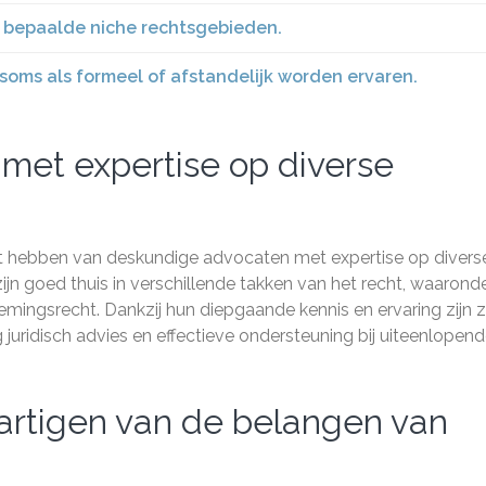
p bepaalde niche rechtsgebieden.
ms als formeel of afstandelijk worden ervaren.
met expertise op diverse
t hebben van deskundige advocaten met expertise op divers
ijn goed thuis in verschillende takken van het recht, waarond
emingsrecht. Dankzij hun diepgaande kennis en ervaring zijn zi
juridisch advies en effectieve ondersteuning bij uiteenlopen
artigen van de belangen van