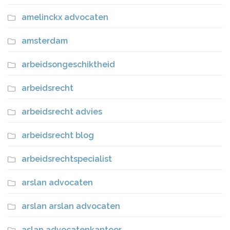
amelinckx advocaten
amsterdam
arbeidsongeschiktheid
arbeidsrecht
arbeidsrecht advies
arbeidsrecht blog
arbeidsrechtspecialist
arslan advocaten
arslan arslan advocaten
aslan advocatenkantoor