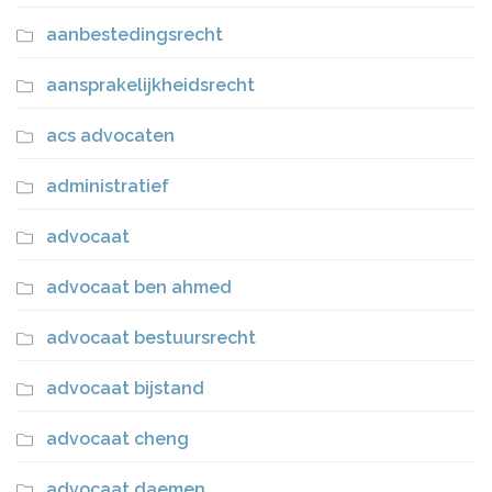
aanbestedingsrecht
aansprakelijkheidsrecht
acs advocaten
administratief
advocaat
advocaat ben ahmed
advocaat bestuursrecht
advocaat bijstand
advocaat cheng
advocaat daemen