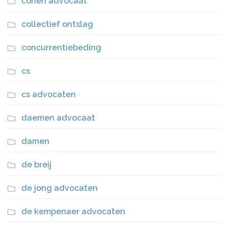
cohen advocaat
collectief ontslag
concurrentiebeding
cs
cs advocaten
daemen advocaat
damen
de breij
de jong advocaten
de kempenaer advocaten