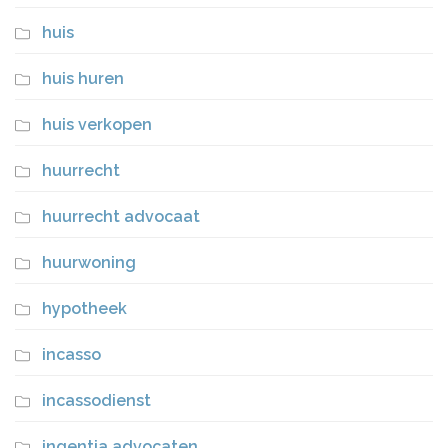
huis
huis huren
huis verkopen
huurrecht
huurrecht advocaat
huurwoning
hypotheek
incasso
incassodienst
ingentia advocaten