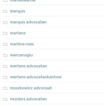
marokkaanse
marquis
marquis advocaten
martens
martine roex
mercanoglu
mertens advocaten
mertens advocatenkantoor
moszkowicz advocaat
mulders advocaten