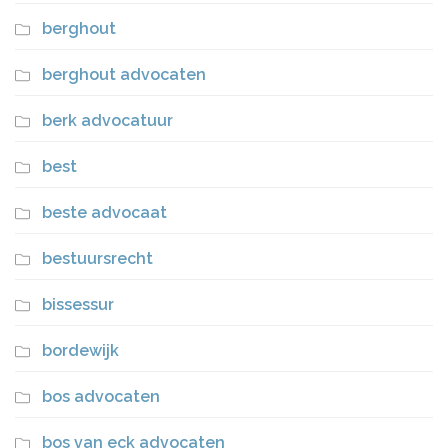
berghout
berghout advocaten
berk advocatuur
best
beste advocaat
bestuursrecht
bissessur
bordewijk
bos advocaten
bos van eck advocaten