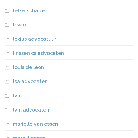
letselschade
lewin
lexius advocatuur
linssen cs advocaten
louis de leon
lsa advocaten
lvm
lvm advocaten
marielle van essen