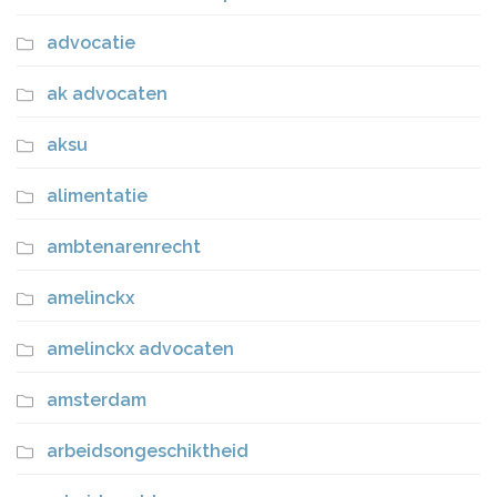
advocatie
ak advocaten
aksu
alimentatie
ambtenarenrecht
amelinckx
amelinckx advocaten
amsterdam
arbeidsongeschiktheid