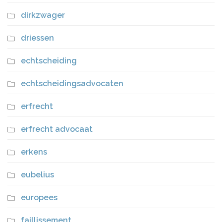
dirkzwager
driessen
echtscheiding
echtscheidingsadvocaten
erfrecht
erfrecht advocaat
erkens
eubelius
europees
faillissement