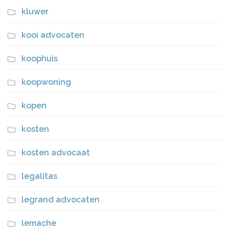
kluwer
kooi advocaten
koophuis
koopwoning
kopen
kosten
kosten advocaat
legalitas
legrand advocaten
lemache