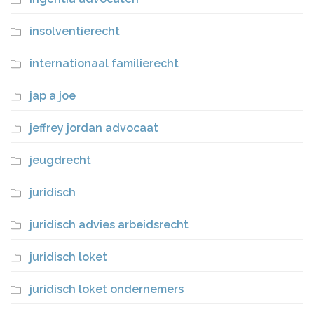
insolventierecht
internationaal familierecht
jap a joe
jeffrey jordan advocaat
jeugdrecht
juridisch
juridisch advies arbeidsrecht
juridisch loket
juridisch loket ondernemers