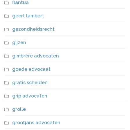
flantua
geert lambert
gezondheidsrecht
gijzen
gimbrère advocaten
goede advocaat
gratis scheiden
grip advocaten
grolle
grootjans advocaten