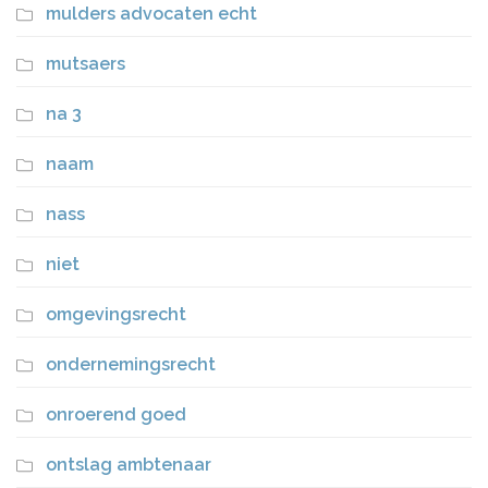
mulders advocaten echt
mutsaers
na 3
naam
nass
niet
omgevingsrecht
ondernemingsrecht
onroerend goed
ontslag ambtenaar