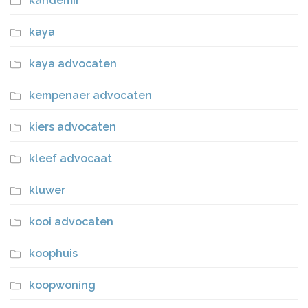
kandemir
kaya
kaya advocaten
kempenaer advocaten
kiers advocaten
kleef advocaat
kluwer
kooi advocaten
koophuis
koopwoning