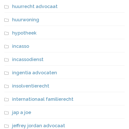
huurrecht advocaat
huurwoning
hypotheek
incasso
incassodienst
ingentia advocaten
insolventierecht
internationaal familierecht
jap a joe
jeffrey jordan advocaat