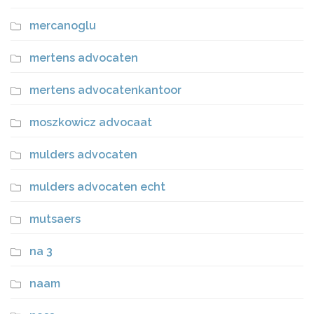
mercanoglu
mertens advocaten
mertens advocatenkantoor
moszkowicz advocaat
mulders advocaten
mulders advocaten echt
mutsaers
na 3
naam