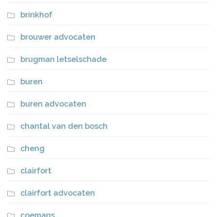
brinkhof
brouwer advocaten
brugman letselschade
buren
buren advocaten
chantal van den bosch
cheng
clairfort
clairfort advocaten
coemans