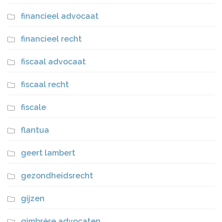
financieel advocaat
financieel recht
fiscaal advocaat
fiscaal recht
fiscale
flantua
geert lambert
gezondheidsrecht
gijzen
gimbrère advocaten