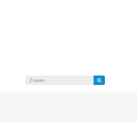
Zoeken
naar: