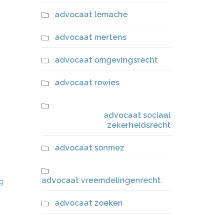
advocaat lemache
advocaat mertens
advocaat omgevingsrecht
advocaat rowies
advocaat sociaal
zekerheidsrecht
advocaat sonmez
advocaat vreemdelingenrecht
g
advocaat zoeken