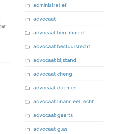
administratief
n
advocaat
kan
advocaat ben ahmed
advocaat bestuursrecht
advocaat bijstand
advocaat cheng
advocaat daemen
advocaat financieel recht
advocaat geerts
advocaat glas