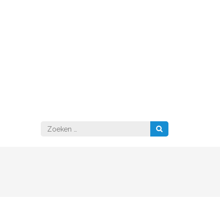
Zoeken
naar: