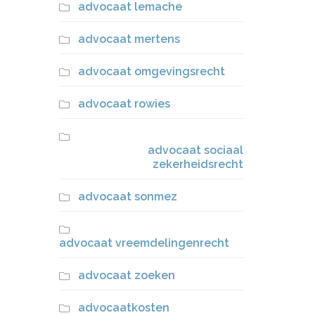
advocaat lemache
advocaat mertens
advocaat omgevingsrecht
advocaat rowies
advocaat sociaal
zekerheidsrecht
advocaat sonmez
advocaat vreemdelingenrecht
advocaat zoeken
advocaatkosten