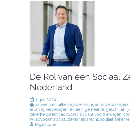
De Rol van een Sociaal Z
Nederland
11 juli 2024
aanvechten uitkeringsbeslissingen
,
arbeidsongesch
ervaring verdedigen rechten
,
gemeente
,
geschillen
,
j
zekerheidsrecht advocaat
,
sociale voorzieningen
,
soc
advocaat sociaal zekerheidsrecht
,
sociaal zekerhe
legalscope