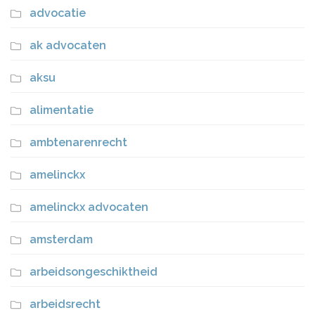
advocatie
ak advocaten
aksu
alimentatie
ambtenarenrecht
amelinckx
amelinckx advocaten
amsterdam
arbeidsongeschiktheid
arbeidsrecht