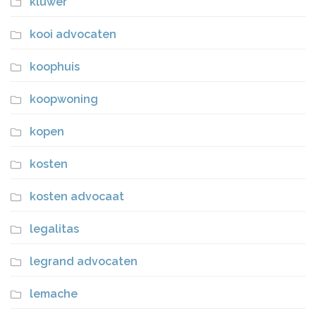
kluwer
kooi advocaten
koophuis
koopwoning
kopen
kosten
kosten advocaat
legalitas
legrand advocaten
lemache