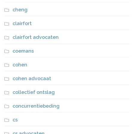
cheng
clairfort
clairfort advocaten
coemans
cohen
cohen advocaat
collectief ontslag
concurrentiebeding
cs
cs advocaten