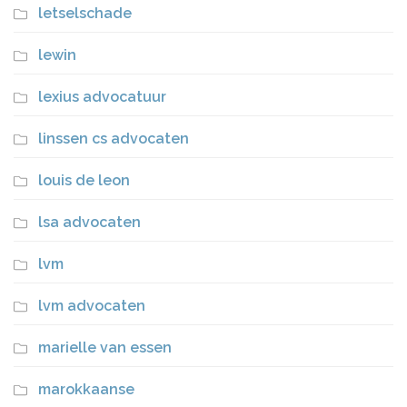
letselschade
lewin
lexius advocatuur
linssen cs advocaten
louis de leon
lsa advocaten
lvm
lvm advocaten
marielle van essen
marokkaanse