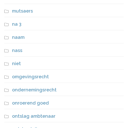
mutsaers
na 3
naam
nass
niet
omgevingsrecht
ondernemingsrecht
onroerend goed
ontslag ambtenaar