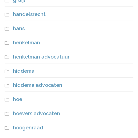
gruijl
handelsrecht
hans
henkelman
henkelman advocatuur
hiddema
hiddema advocaten
hoe
hoevers advocaten
hoogenraad