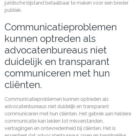
juridische bijstand betaalbaar te maken voor een breder
publiek.
Communicatieproblemen
kunnen optreden als
advocatenbureaus niet
duidelijk en transparant
communiceren met hun
cliënten.
Communicatieproblemen kunnen optreden als
advocatenbureaus niet duidelijk en transparant
communiceren met hun cliënten. Het gebrek aan heldere
communicatie kan leiden tot misverstanden,
vertragingen en ontevredenheid bij cliënten. Het is
essentieel dat advocatenbureaus open en begrijpelijke