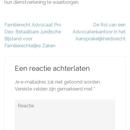
hun dienstverlening te waarborgen.
Berichtnavigatie
Familierecht Advocaat Pro
De Rol van een
Deo: Betaalbare Juridische
Advocatenkantoor in het
Bijstand voor
Aansprakelijkheidsrecht
Familierechtelijke Zaken
Een reactie achterlaten
Je e-mailadres zal niet getoond worden.
Vereiste velden zijn gemarkeerd met
*
Reactie