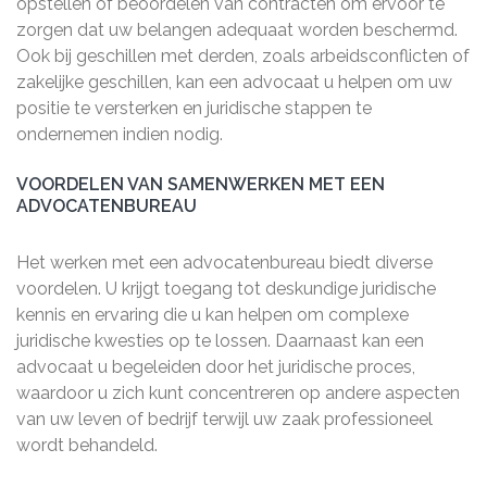
opstellen of beoordelen van contracten om ervoor te
zorgen dat uw belangen adequaat worden beschermd.
Ook bij geschillen met derden, zoals arbeidsconflicten of
zakelijke geschillen, kan een advocaat u helpen om uw
positie te versterken en juridische stappen te
ondernemen indien nodig.
VOORDELEN VAN SAMENWERKEN MET EEN
ADVOCATENBUREAU
Het werken met een advocatenbureau biedt diverse
voordelen. U krijgt toegang tot deskundige juridische
kennis en ervaring die u kan helpen om complexe
juridische kwesties op te lossen. Daarnaast kan een
advocaat u begeleiden door het juridische proces,
waardoor u zich kunt concentreren op andere aspecten
van uw leven of bedrijf terwijl uw zaak professioneel
wordt behandeld.