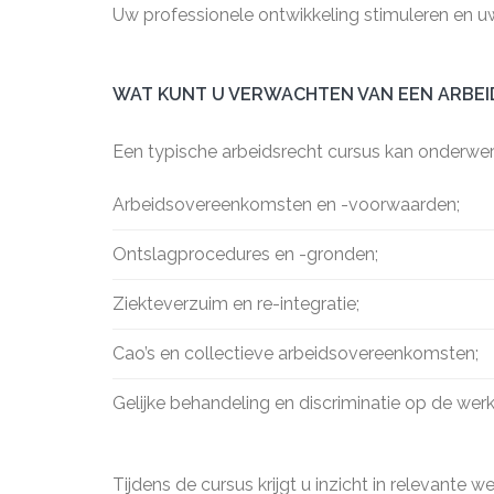
Uw professionele ontwikkeling stimuleren en u
WAT KUNT U VERWACHTEN VAN EEN ARBE
Een typische arbeidsrecht cursus kan onderwe
Arbeidsovereenkomsten en -voorwaarden;
Ontslagprocedures en -gronden;
Ziekteverzuim en re-integratie;
Cao’s en collectieve arbeidsovereenkomsten;
Gelijke behandeling en discriminatie op de werk
Tijdens de cursus krijgt u inzicht in relevante 