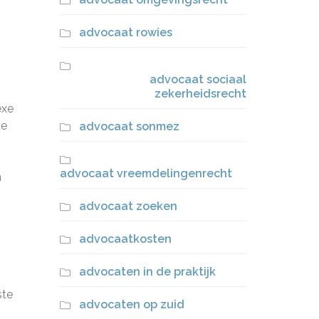
advocaat rowies
advocaat sociaal
zekerheidsrecht
exe
te
advocaat sonmez
advocaat vreemdelingenrecht
n
advocaat zoeken
advocaatkosten
advocaten in de praktijk
ste
advocaten op zuid