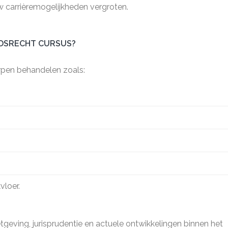
w carrièremogelijkheden vergroten.
IDSRECHT CURSUS?
rpen behandelen zoals:
vloer.
wetgeving, jurisprudentie en actuele ontwikkelingen binnen het