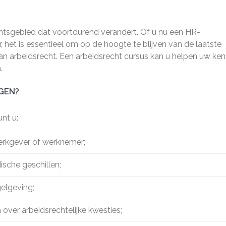
htsgebied dat voortdurend verandert. Of u nu een HR-
 het is essentieel om op de hoogte te blijven van de laatste
an arbeidsrecht. Een arbeidsrecht cursus kan u helpen uw ken
.
GEN?
nt u:
werkgever of werknemer;
ische geschillen;
elgeving;
over arbeidsrechtelijke kwesties;