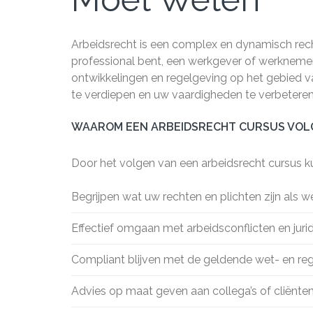
Arbeidsrecht is een complex en dynamisch rec
professional bent, een werkgever of werknemer,
ontwikkelingen en regelgeving op het gebied v
te verdiepen en uw vaardigheden te verbeteren
WAAROM EEN ARBEIDSRECHT CURSUS VOL
Door het volgen van een arbeidsrecht cursus ku
Begrijpen wat uw rechten en plichten zijn als 
Effectief omgaan met arbeidsconflicten en jurid
Compliant blijven met de geldende wet- en reg
Advies op maat geven aan collega’s of cliënten 