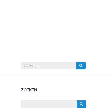
Zoeken
naar:
ZOEKEN