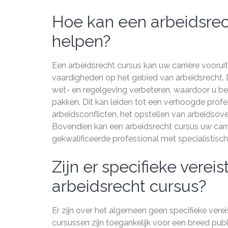
Hoe kan een arbeidsrech
helpen?
Een arbeidsrecht cursus kan uw carrière voorui
vaardigheden op het gebied van arbeidsrecht. 
wet- en regelgeving verbeteren, waardoor u bet
pakken. Dit kan leiden tot een verhoogde prof
arbeidsconflicten, het opstellen van arbeidso
Bovendien kan een arbeidsrecht cursus uw carr
gekwalificeerde professional met specialistisc
Zijn er specifieke vere
arbeidsrecht cursus?
Er zijn over het algemeen geen specifieke ver
cursussen zijn toegankelijk voor een breed pu