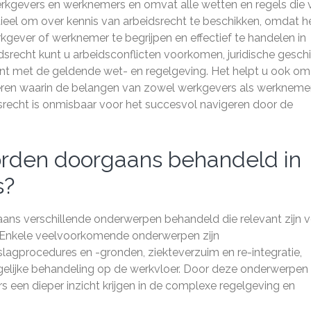
erkgevers en werknemers en omvat alle wetten en regels die 
ntieel om over kennis van arbeidsrecht te beschikken, omdat h
rkgever of werknemer te begrijpen en effectief te handelen in
idsrecht kunt u arbeidsconflicten voorkomen, juridische geschi
ent met de geldende wet- en regelgeving. Het helpt u ook om
eëren waarin de belangen van zowel werkgevers als werkneme
recht is onmisbaar voor het succesvol navigeren door de
rden doorgaans behandeld in
s?
ans verschillende onderwerpen behandeld die relevant zijn 
 Enkele veelvoorkomende onderwerpen zijn
agprocedures en -gronden, ziekteverzuim en re-integratie,
gelijke behandeling op de werkvloer. Door deze onderwerpen 
 een dieper inzicht krijgen in de complexe regelgeving en