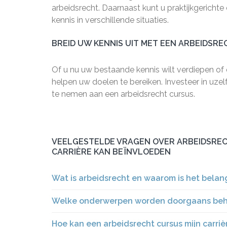
arbeidsrecht. Daarnaast kunt u praktijkgericht
kennis in verschillende situaties.
BREID UW KENNIS UIT MET EEN ARBEIDSR
Of u nu uw bestaande kennis wilt verdiepen of ee
helpen uw doelen te bereiken. Investeer in uzel
te nemen aan een arbeidsrecht cursus.
VEELGESTELDE VRAGEN OVER ARBEIDSREC
CARRIÈRE KAN BEÏNVLOEDEN
Wat is arbeidsrecht en waarom is het belang
Welke onderwerpen worden doorgaans beha
Hoe kan een arbeidsrecht cursus mijn carriè