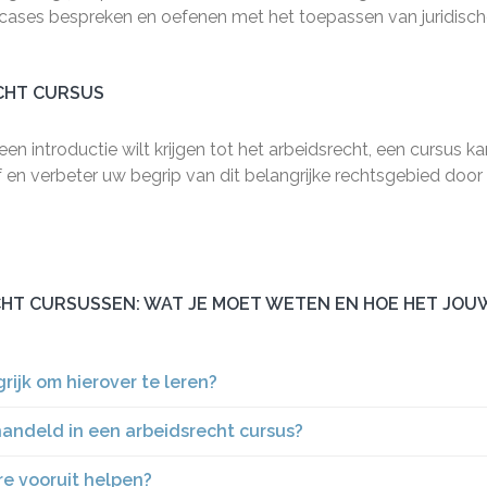
e cases bespreken en oefenen met het toepassen van juridisc
ECHT CURSUS
n introductie wilt krijgen tot het arbeidsrecht, een cursus ka
f en verbeter uw begrip van dit belangrijke rechtsgebied door
HT CURSUSSEN: WAT JE MOET WETEN EN HOE HET JOU
rijk om hierover te leren?
ndeld in een arbeidsrecht cursus?
re vooruit helpen?