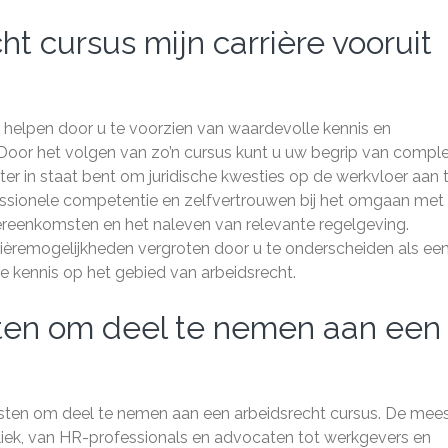
t cursus mijn carrière vooruit
t helpen door u te voorzien van waardevolle kennis en
Door het volgen van zo’n cursus kunt u uw begrip van compl
er in staat bent om juridische kwesties op de werkvloer aan 
essionele competentie en zelfvertrouwen bij het omgaan met
vereenkomsten en het naleven van relevante regelgeving.
ièremogelijkheden vergroten door u te onderscheiden als ee
he kennis op het gebied van arbeidsrecht.
isten om deel te nemen aan een
eisten om deel te nemen aan een arbeidsrecht cursus. De mee
bliek, van HR-professionals en advocaten tot werkgevers en