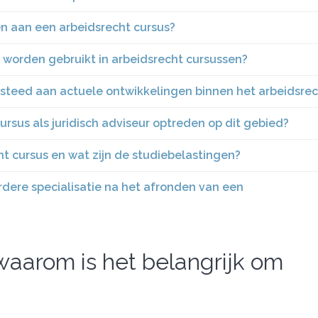
en aan een arbeidsrecht cursus?
 worden gebruikt in arbeidsrecht cursussen?
esteed aan actuele ontwikkelingen binnen het arbeidsre
ursus als juridisch adviseur optreden op dit gebied?
t cursus en wat zijn de studiebelastingen?
erdere specialisatie na het afronden van een
waarom is het belangrijk om