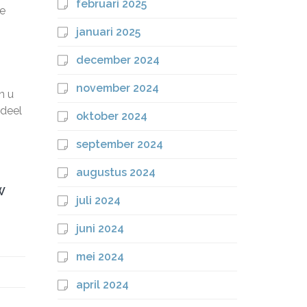
februari 2025
he
januari 2025
december 2024
november 2024
n u
 deel
oktober 2024
september 2024
augustus 2024
W
juli 2024
juni 2024
mei 2024
april 2024