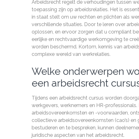
Arbeidsrecht regelt de verhoudingen tussen w
toepassing zijn op arbeidsrelaties. Het is esse
in staat stelt om uw rechten en plichten als we
verschillende situaties. Door te leren over arbe
oplossen, en ervoor zorgen dat u compliant b
eerlijke en rechtvaardige werkomgeving te cr
worden beschermd. Kortom, kennis van arbeids
complexe wereld van werkrelaties.
Welke onderwerpen wo
een arbeidsrecht cursu
Tijdens een arbeidsrecht cursus worden doorga
werkgevers, werknemers en HR-professionals.
arbeidsovereenkomsten en -voorwaarden, ontsl
collectieve arbeidsovereenkomsten (cao’s) en 
bestuderen en te bespreken, kunnen deelnemers
juridische aspecten van het arbeidsrecht.