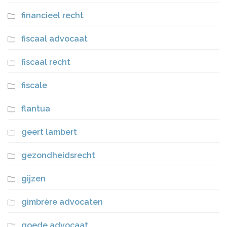
financieel recht
fiscaal advocaat
fiscaal recht
fiscale
flantua
geert lambert
gezondheidsrecht
gijzen
gimbrère advocaten
goede advocaat