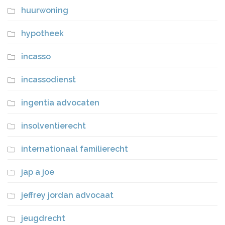
huurwoning
hypotheek
incasso
incassodienst
ingentia advocaten
insolventierecht
internationaal familierecht
jap a joe
jeffrey jordan advocaat
jeugdrecht