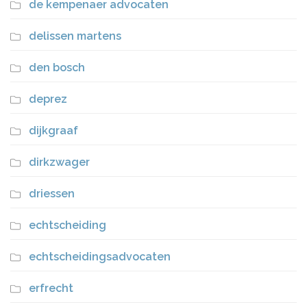
de kempenaer advocaten
delissen martens
den bosch
deprez
dijkgraaf
dirkzwager
driessen
echtscheiding
echtscheidingsadvocaten
erfrecht