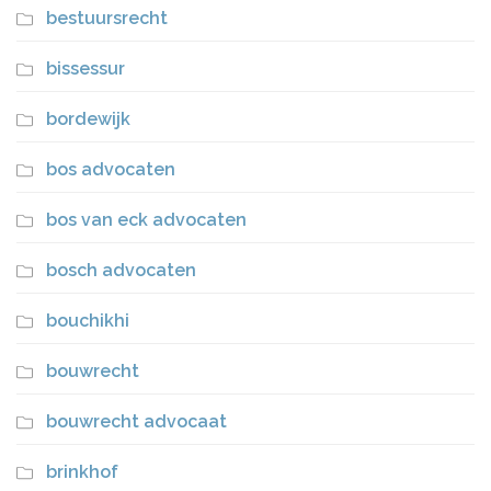
bestuursrecht
bissessur
bordewijk
bos advocaten
bos van eck advocaten
bosch advocaten
bouchikhi
bouwrecht
bouwrecht advocaat
brinkhof