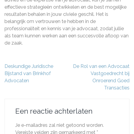
effectieve strategieën ontwikkelen en de best mogelijke
resultaten behalen in jouw civiele geschil. Het is
belangrijk om vertrouwen te hebben in de
professionaliteit en kennis van je advocaat, zodat jullie
als team kunnen werken aan een succesvolle afloop van
de zaak.
Berichtnavigatie
Deskundige Juridische
De Rol van een Advocaat
Bijstand van Brinkhof
Vastgoedrecht bij
Advocaten
Onroerend Goed
Transacties
Een reactie achterlaten
Je e-mailadres zal niet getoond worden.
Vereiste velden zijn gemarkeerd met
*