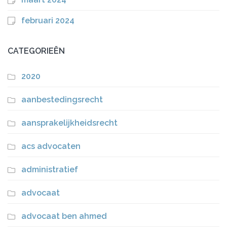
februari 2024
CATEGORIEËN
2020
aanbestedingsrecht
aansprakelijkheidsrecht
acs advocaten
administratief
advocaat
advocaat ben ahmed