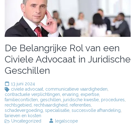
De Belangrijke Rol van een
Civiele Advocaat in Juridische
Geschillen
13 juni 2024
civiele advocaat
,
communicatieve vaardigheden
,
contractuele verplichtingen
,
ervaring
,
expertise
,
familieconflicten
,
geschillen
,
juridische kwestie
,
procedures
,
rechtsgebied
,
rechtvaardigheid
,
referenties
,
schadevergoeding
,
specialisatie
,
succesvolle afhandeling
,
tarieven en kosten
Uncategorized
legalscope