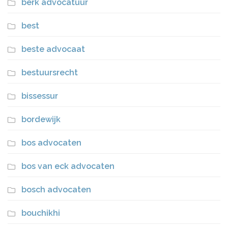
berk advocatuur
best
beste advocaat
bestuursrecht
bissessur
bordewijk
bos advocaten
bos van eck advocaten
bosch advocaten
bouchikhi