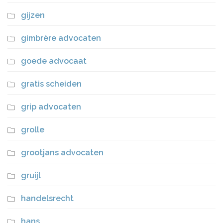
gijzen
gimbrère advocaten
goede advocaat
gratis scheiden
grip advocaten
grolle
grootjans advocaten
gruijl
handelsrecht
hans