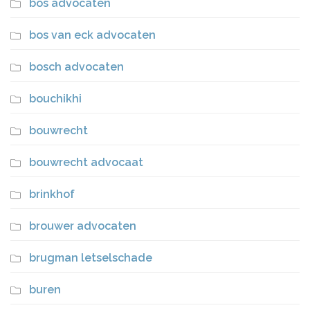
bos advocaten
bos van eck advocaten
bosch advocaten
bouchikhi
bouwrecht
bouwrecht advocaat
brinkhof
brouwer advocaten
brugman letselschade
buren