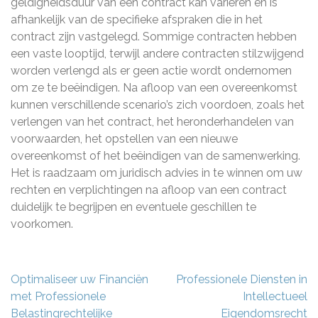
geldigheidsduur van een contract kan variëren en is
afhankelijk van de specifieke afspraken die in het
contract zijn vastgelegd. Sommige contracten hebben
een vaste looptijd, terwijl andere contracten stilzwijgend
worden verlengd als er geen actie wordt ondernomen
om ze te beëindigen. Na afloop van een overeenkomst
kunnen verschillende scenario’s zich voordoen, zoals het
verlengen van het contract, het heronderhandelen van
voorwaarden, het opstellen van een nieuwe
overeenkomst of het beëindigen van de samenwerking.
Het is raadzaam om juridisch advies in te winnen om uw
rechten en verplichtingen na afloop van een contract
duidelijk te begrijpen en eventuele geschillen te
voorkomen.
Berichtnavigatie
Optimaliseer uw Financiën
Professionele Diensten in
met Professionele
Intellectueel
Belastingrechtelijke
Eigendomsrecht