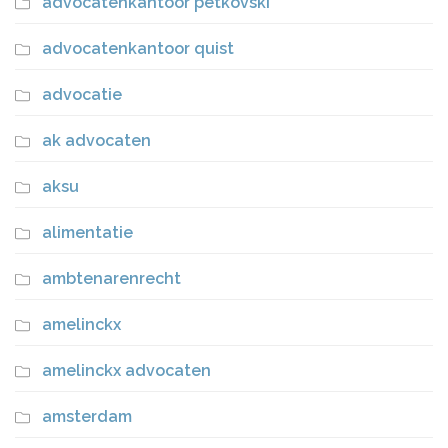
advocatenkantoor petkovski
advocatenkantoor quist
advocatie
ak advocaten
aksu
alimentatie
ambtenarenrecht
amelinckx
amelinckx advocaten
amsterdam