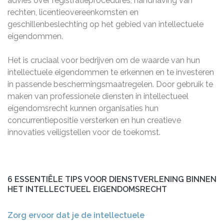
advies over registratieprocedures, handhaving van
rechten, licentieovereenkomsten en
geschillenbeslechting op het gebied van intellectuele
eigendommen.
Het is cruciaal voor bedrijven om de waarde van hun
intellectuele eigendommen te erkennen en te investeren
in passende beschermingsmaatregelen. Door gebruik te
maken van professionele diensten in intellectueel
eigendomsrecht kunnen organisaties hun
concurrentiepositie versterken en hun creatieve
innovaties veiligstellen voor de toekomst.
6 ESSENTIËLE TIPS VOOR DIENSTVERLENING BINNEN
HET INTELLECTUEEL EIGENDOMSRECHT
Zorg ervoor dat je de intellectuele