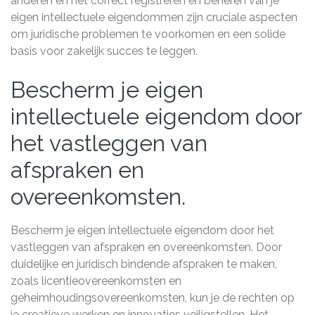
anderen en het correct registreren en beheren van je
eigen intellectuele eigendommen zijn cruciale aspecten
om juridische problemen te voorkomen en een solide
basis voor zakelijk succes te leggen.
Bescherm je eigen
intellectuele eigendom door
het vastleggen van
afspraken en
overeenkomsten.
Bescherm je eigen intellectuele eigendom door het
vastleggen van afspraken en overeenkomsten. Door
duidelijke en juridisch bindende afspraken te maken,
zoals licentieovereenkomsten en
geheimhoudingsovereenkomsten, kun je de rechten op
je creatieve werken en innovaties veiligstellen. Het