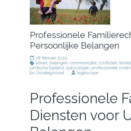
Professionele Familierec
Persoonlijke Belangen
28 februari 2024
advies
,
belangen
,
communicatie
,
conflicten
,
famili
juridische bijstand
,
oplossingen
,
professionele onder
Uncategorized
legalscope
Professionele F
Diensten voor 