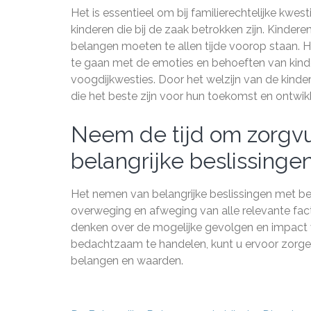
Het is essentieel om bij familierechtelijke kwes
kinderen die bij de zaak betrokken zijn. Kinder
belangen moeten te allen tijde voorop staan. H
te gaan met de emoties en behoeften van kinder
voogdijkwesties. Door het welzijn van de kinde
die het beste zijn voor hun toekomst en ontwikk
Neem de tijd om zorgvu
belangrijke beslissinge
Het nemen van belangrijke beslissingen met bet
overweging en afweging van alle relevante fac
denken over de mogelijke gevolgen en impact v
bedachtzaam te handelen, kunt u ervoor zorgen
belangen en waarden.