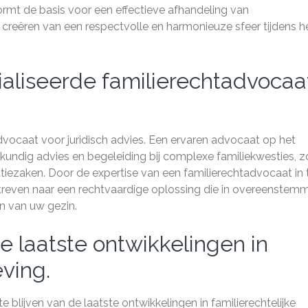
mt de basis voor een effectieve afhandeling van
et creëren van een respectvolle en harmonieuze sfeer tijdens h
aliseerde familierechtadvocaa
vocaat voor juridisch advies. Een ervaren advocaat op het
kundig advies en begeleiding bij complexe familiekwesties, z
tiezaken. Door de expertise van een familierechtadvocaat in 
treven naar een rechtvaardige oplossing die in overeenstem
n van uw gezin.
de laatste ontwikkelingen in
eving.
 blijven van de laatste ontwikkelingen in familierechtelijke