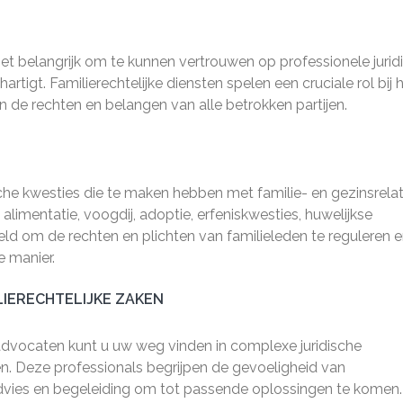
het belangrijk om te kunnen vertrouwen op professionele jurid
tigt. Familierechtelijke diensten spelen een cruciale rol bij 
 de rechten en belangen van alle betrokken partijen.
che kwesties die te maken hebben met familie- en gezinsrelat
limentatie, voogdij, adoptie, erfeniskwesties, huwelijkse
ld om de rechten en plichten van familieleden te reguleren 
e manier.
LIERECHTELIJKE ZAKEN
advocaten kunt u uw weg vinden in complexe juridische
n. Deze professionals begrijpen de gevoeligheid van
advies en begeleiding om tot passende oplossingen te komen.