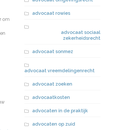
advocaat rowies
er om
advocaat sociaal
den
zekerheidsrecht
advocaat sonmez
advocaat vreemdelingenrecht
advocaat zoeken
advocaatkosten
 uw
advocaten in de praktijk
advocaten op zuid