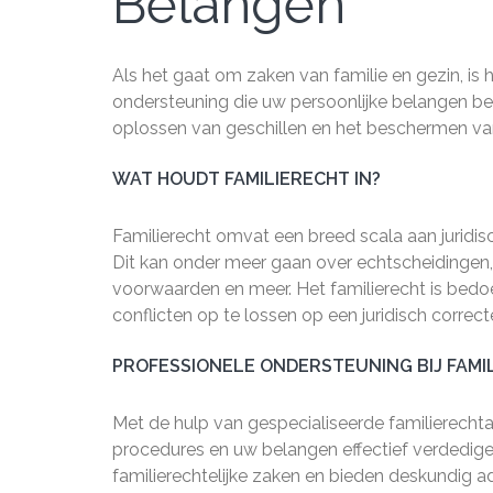
Belangen
Als het gaat om zaken van familie en gezin, is 
ondersteuning die uw persoonlijke belangen behar
oplossen van geschillen en het beschermen van
WAT HOUDT FAMILIERECHT IN?
Familierecht omvat een breed scala aan juridis
Dit kan onder meer gaan over echtscheidingen, a
voorwaarden en meer. Het familierecht is bedoe
conflicten op te lossen op een juridisch correct
PROFESSIONELE ONDERSTEUNING BIJ FAMI
Met de hulp van gespecialiseerde familierecht
procedures en uw belangen effectief verdedige
familierechtelijke zaken en bieden deskundig 