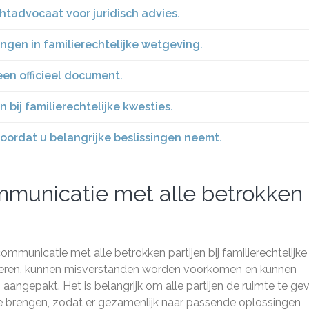
tadvocaat voor juridisch advies.
ingen in familierechtelijke wetgeving.
en officieel document.
bij familierechtelijke kwesties.
oordat u belangrijke beslissingen neemt.
ommunicatie met alle betrokken
ommunicatie met alle betrokken partijen bij familierechtelijke
ceren, kunnen misverstanden worden voorkomen en kunnen
aangepakt. Het is belangrijk om alle partijen de ruimte te ge
 brengen, zodat er gezamenlijk naar passende oplossingen