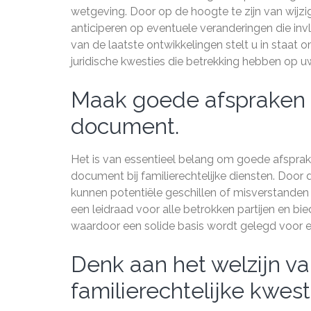
wetgeving. Door op de hoogte te zijn van wijzig
anticiperen op eventuele veranderingen die inv
van de laatste ontwikkelingen stelt u in staat
juridische kwesties die betrekking hebben op uw
Maak goede afspraken en
document.
Het is van essentieel belang om goede afsprake
document bij familierechtelijke diensten. Door 
kunnen potentiële geschillen of misverstande
een leidraad voor alle betrokken partijen en bi
waardoor een solide basis wordt gelegd voor e
Denk aan het welzijn va
familierechtelijke kwest