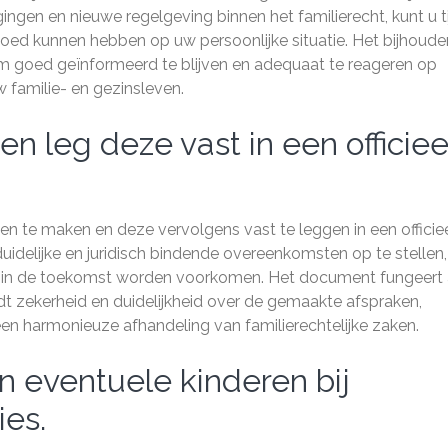
ingen en nieuwe regelgeving binnen het familierecht, kunt u ti
loed kunnen hebben op uw persoonlijke situatie. Het bijhoude
 om goed geïnformeerd te blijven en adequaat te reageren op
 familie- en gezinsleven.
 leg deze vast in een officiee
n te maken en deze vervolgens vast te leggen in een officie
duidelijke en juridisch bindende overeenkomsten op te stellen,
n in de toekomst worden voorkomen. Het document fungeert 
edt zekerheid en duidelijkheid over de gemaakte afspraken,
en harmonieuze afhandeling van familierechtelijke zaken.
n eventuele kinderen bij
ies.