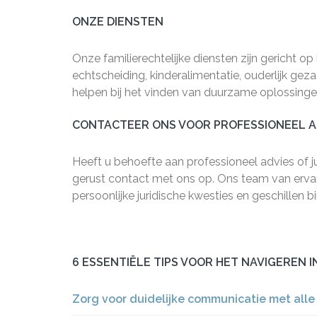
ONZE DIENSTEN
Onze familierechtelijke diensten zijn gericht op
echtscheiding, kinderalimentatie, ouderlijk gez
helpen bij het vinden van duurzame oplossingen 
CONTACTEER ONS VOOR PROFESSIONEEL A
Heeft u behoefte aan professioneel advies of j
gerust contact met ons op. Ons team van erva
persoonlijke juridische kwesties en geschillen b
6 ESSENTIËLE TIPS VOOR HET NAVIGEREN I
Zorg voor duidelijke communicatie met alle 