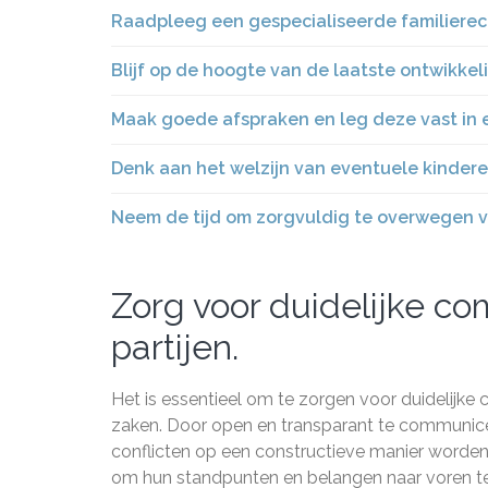
Raadpleeg een gespecialiseerde familierech
Blijf op de hoogte van de laatste ontwikkel
Maak goede afspraken en leg deze vast in e
Denk aan het welzijn van eventuele kinderen 
Neem de tijd om zorgvuldig te overwegen v
Zorg voor duidelijke c
partijen.
Het is essentieel om te zorgen voor duidelijke c
zaken. Door open en transparant te communi
conflicten op een constructieve manier worden 
om hun standpunten en belangen naar voren te