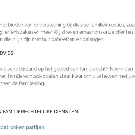
 het bieden van ondersteuning bij diverse familiekwesties, zoa
ag, erfeniszaken en meer. Wij streven ernaar om onze cliënten 
die in lijn zijn met hun behoeften en belangen.
DVIES
uridische bijstand op het gebied van familierecht? Neem dan
ren familierechtadvocaten staat klaar om u te helpen met u
innen de familiekring.
N FAMILIERECHTELIJKE DIENSTEN
betrokken partijen.