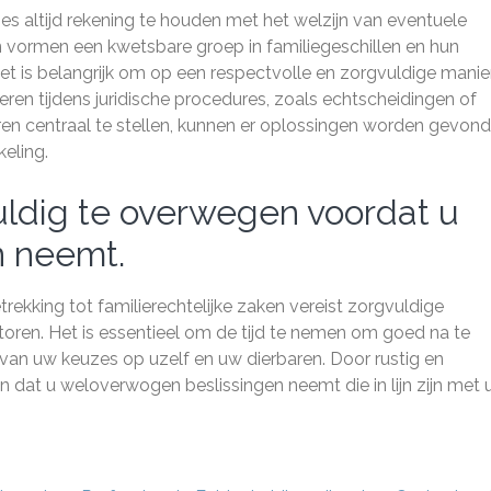
ties altijd rekening te houden met het welzijn van eventuele
en vormen een kwetsbare groep in familiegeschillen en hun
et is belangrijk om op een respectvolle en zorgvuldige mani
en tijdens juridische procedures, zoals echtscheidingen of
ren centraal te stellen, kunnen er oplossingen worden gevon
eling.
ldig te overwegen voordat u
n neemt.
rekking tot familierechtelijke zaken vereist zorgvuldige
toren. Het is essentieel om de tijd te nemen om goed na te
an uw keuzes op uzelf en uw dierbaren. Door rustig en
 dat u weloverwogen beslissingen neemt die in lijn zijn met