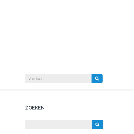
Zoeken
naar:
ZOEKEN