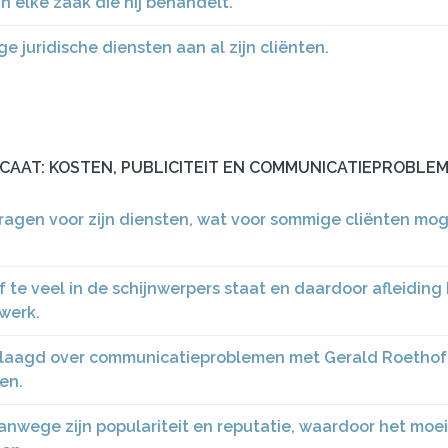
in elke zaak die hij behandelt.
juridische diensten aan al zijn cliënten.
CAAT: KOSTEN, PUBLICITEIT EN COMMUNICATIEPROBLE
agen voor zijn diensten, wat voor sommige cliënten moge
 te veel in de schijnwerpers staat en daardoor afleiding
 werk.
eklaagd over communicatieproblemen met Gerald Roethof
en.
wege zijn populariteit en reputatie, waardoor het moeil