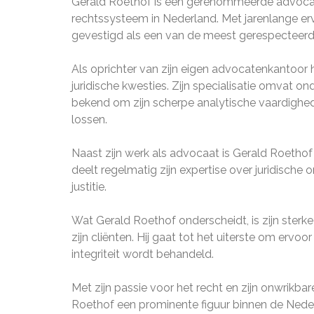
Gerald Roethof is een gerenommeerde advocaat
rechtssysteem in Nederland. Met jarenlange er
gevestigd als een van de meest gerespecteerd
Als oprichter van zijn eigen advocatenkantoor 
juridische kwesties. Zijn specialisatie omvat ond
bekend om zijn scherpe analytische vaardighe
lossen.
Naast zijn werk als advocaat is Gerald Roetho
deelt regelmatig zijn expertise over juridische
justitie.
Wat Gerald Roethof onderscheidt, is zijn sterk
zijn cliënten. Hij gaat tot het uiterste om ervo
integriteit wordt behandeld.
Met zijn passie voor het recht en zijn onwrikbare
Roethof een prominente figuur binnen de Neder