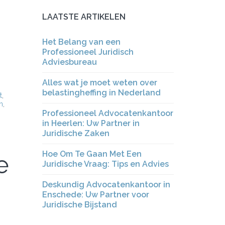
LAATSTE ARTIKELEN
Het Belang van een
Professioneel Juridisch
Adviesbureau
Alles wat je moet weten over
belastingheffing in Nederland
t
,
n
,
Professioneel Advocatenkantoor
in Heerlen: Uw Partner in
Juridische Zaken
Hoe Om Te Gaan Met Een
e
Juridische Vraag: Tips en Advies
Deskundig Advocatenkantoor in
Enschede: Uw Partner voor
Juridische Bijstand