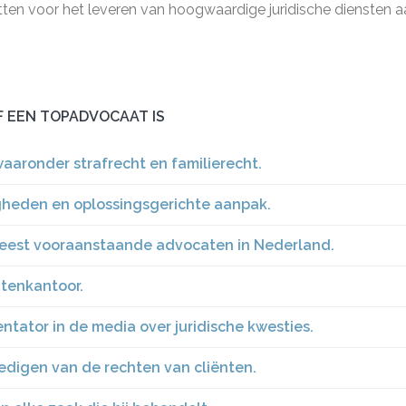
zetten voor het leveren van hoogwaardige juridische diensten a
 EEN TOPADVOCAAT IS
aaronder strafrecht en familierecht.
gheden en oplossingsgerichte aanpak.
meest vooraanstaande advocaten in Nederland.
atenkantoor.
ator in de media over juridische kwesties.
dedigen van de rechten van cliënten.