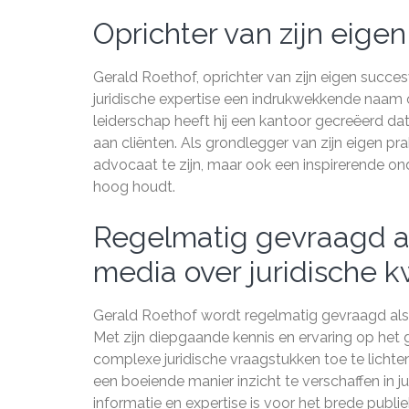
Oprichter van zijn eige
Gerald Roethof, oprichter van zijn eigen succ
juridische expertise een indrukwekkende naam 
leiderschap heeft hij een kantoor gecreëerd da
aan cliënten. Als grondlegger van zijn eigen p
advocaat te zijn, maar ook een inspirerende on
hoog houdt.
Regelmatig gevraagd al
media over juridische k
Gerald Roethof wordt regelmatig gevraagd als 
Met zijn diepgaande kennis en ervaring op het g
complexe juridische vraagstukken toe te licht
een boeiende manier inzicht te verschaffen in 
informatie en expertise is voor het brede publie