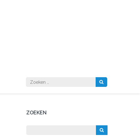
Zoeken
naar:
ZOEKEN