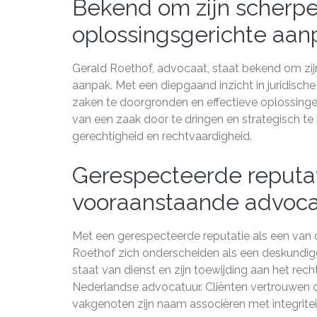
Bekend om zijn scherpe
oplossingsgerichte aan
Gerald Roethof, advocaat, staat bekend om zij
aanpak. Met een diepgaand inzicht in juridisc
zaken te doorgronden en effectieve oplossingen
van een zaak door te dringen en strategisch t
gerechtigheid en rechtvaardigheid.
Gerespecteerde reputat
vooraanstaande advoca
Met een gerespecteerde reputatie als een van
Roethof zich onderscheiden als een deskundige
staat van dienst en zijn toewijding aan het re
Nederlandse advocatuur. Cliënten vertrouwen op z
vakgenoten zijn naam associëren met integriteit