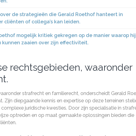
gen.
over de strategieën die Gerald Roethof hanteert in
 cliënten of collega’s kan leiden.
ethof mogelijk kritiek gekregen op de manier waarop hij
kunnen zaaien over zijn effectiviteit.
rse rechtsgebieden, waaronder
t.
waaronder strafrecht en familierecht, onderscheidt Gerald Ro
. Zijn diepgaande kennis en expertise op deze terreinen stell
n complexe juridische kwesties. Door zijn specialisatie in straf
wijze optreden en op maat gemaakte oplossingen bieden die
liënten.