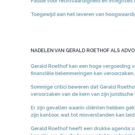
Passie voor rechtvaardigheid en integriteit 
Toegewijd aan het leveren van hoogwaardige 
NADELEN VAN GERALD ROETHOF ALS ADVO
Gerald Roethof kan een hoge vergoeding vr
financiële belemmeringen kan veroorzaken.
Sommige critici beweren dat Gerald Roethof
veroorzaken van de kern van zijn juridische
Er zijn gevallen waarin cliënten hebben g
zijn kantoor, wat tot misverstanden kan leid
Gerald Roethof heeft een drukke agenda van