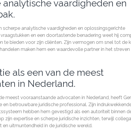
 analytische vaardigheden en
pak.
n scherpe analytische vaardigheden en oplossingsgerichte
he vraagstukken en een doortastende benadering weet hij com
 te bieden voor zijn cliënten. Zijn vermogen om snel tot de 
e handelen maken hem een waardevolle partner in het streven
ie als een van de meest
ten in Nederland.
 de meest vooraanstaande advocaten in Nederland, heeft Ger
 en betrouwbare juridische professional. Zijn indrukwekkend
chtssysteem hebben hem gevestigd als een autoriteit binnen d
ijn expertise en scherpe juridische inzichten, terwijl collega
 en uitmuntendheid in de juridische wereld.