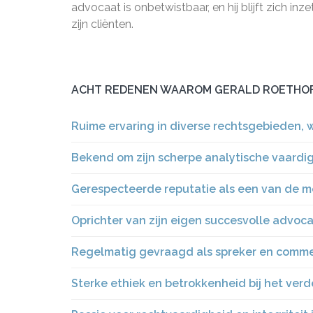
advocaat is onbetwistbaar, en hij blijft zich in
zijn cliënten.
ACHT REDENEN WAAROM GERALD ROETHOF
Ruime ervaring in diverse rechtsgebieden, w
Bekend om zijn scherpe analytische vaardi
Gerespecteerde reputatie als een van de 
Oprichter van zijn eigen succesvolle advoc
Regelmatig gevraagd als spreker en comment
Sterke ethiek en betrokkenheid bij het ver