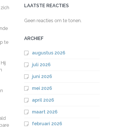
LAATSTE REACTIES
 zich
Geen reacties om te tonen.
ende
ARCHIEF
p te
augustus 2026
Hij
juli 2026
n
juni 2026
mei 2026
an
april 2026
maart 2026
ald
februari 2026
wbare