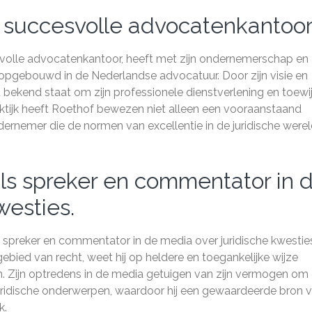
n succesvolle advocatenkantoor
esvolle advocatenkantoor, heeft met zijn ondernemerschap en
opgebouwd in de Nederlandse advocatuur. Door zijn visie en
t bekend staat om zijn professionele dienstverlening en toewi
raktijk heeft Roethof bewezen niet alleen een vooraanstaand
dernemer die de normen van excellentie in de juridische were
s spreker en commentator in 
westies.
spreker en commentator in de media over juridische kwestie
ebied van recht, weet hij op heldere en toegankelijke wijze
en. Zijn optredens in de media getuigen van zijn vermogen om
juridische onderwerpen, waardoor hij een gewaardeerde bron 
k.