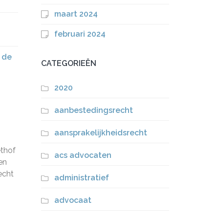
maart 2024
februari 2024
 de
CATEGORIEËN
2020
aanbestedingsrecht
aansprakelijkheidsrecht
ethof
acs advocaten
en
recht
administratief
advocaat