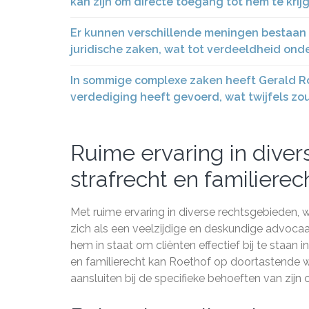
kan zijn om directe toegang tot hem te krij
Er kunnen verschillende meningen bestaan 
juridische zaken, wat tot verdeeldheid onder
In sommige complexe zaken heeft Gerald Ro
verdediging heeft gevoerd, wat twijfels zou 
Ruime ervaring in dive
strafrecht en familierech
Met ruime ervaring in diverse rechtsgebieden, 
zich als een veelzijdige en deskundige advocaat
hem in staat om cliënten effectief bij te staan i
en familierecht kan Roethof op doortastende 
aansluiten bij de specifieke behoeften van zijn c