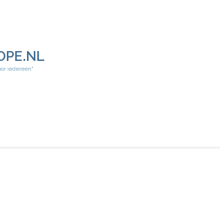
OPE.NL
oor iedereen"