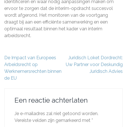
identificeren en waar nodig aanpassingen maken om
ervoor te zorgen dat de interim-opdracht succesvol
wordt afgerond. Het monitoren van de voortgang
draagt bij aan een efficiënte samenwerking en een
optimaal resultaat binnen het kader van interim
arbeidsrecht.
Berichtnavigatie
De Impact van Europees
Juridisch Loket Dordrecht:
Arbeidsrecht op
Uw Partner voor Deskundig
Werknemersrechten binnen
Juridisch Advies
de EU
Een reactie achterlaten
Je e-mailadres zal niet getoond worden.
Vereiste velden zijn gemarkeerd met
*