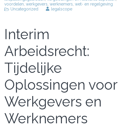
voordelen
,
werkgevers
,
werknemers
,
wet- en regelgeving
Uncategorized
legalscope
Interim
Arbeidsrecht:
Tijdelijke
Oplossingen voor
Werkgevers en
Werknemers