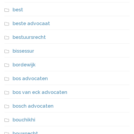
best
beste advocaat
bestuursrecht
bissessur
bordewijk
bos advocaten
bos van eck advocaten
bosch advocaten
bouchikhi
bouwrecht