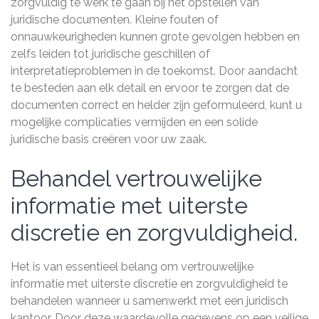
zorgvuldig te werk te gaan bij het opstellen van
juridische documenten. Kleine fouten of
onnauwkeurigheden kunnen grote gevolgen hebben en
zelfs leiden tot juridische geschillen of
interpretatieproblemen in de toekomst. Door aandacht
te besteden aan elk detail en ervoor te zorgen dat de
documenten correct en helder zijn geformuleerd, kunt u
mogelijke complicaties vermijden en een solide
juridische basis creëren voor uw zaak.
Behandel vertrouwelijke
informatie met uiterste
discretie en zorgvuldigheid.
Het is van essentieel belang om vertrouwelijke
informatie met uiterste discretie en zorgvuldigheid te
behandelen wanneer u samenwerkt met een juridisch
kantoor. Door deze waardevolle gegevens op een veilige