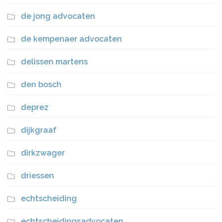
de jong advocaten
de kempenaer advocaten
delissen martens
den bosch
deprez
dijkgraaf
dirkzwager
driessen
echtscheiding
echtscheidingsadvocaten