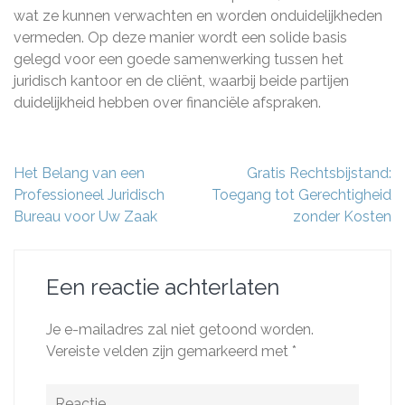
wat ze kunnen verwachten en worden onduidelijkheden
vermeden. Op deze manier wordt een solide basis
gelegd voor een goede samenwerking tussen het
juridisch kantoor en de cliënt, waarbij beide partijen
duidelijkheid hebben over financiële afspraken.
Berichtnavigatie
Het Belang van een
Gratis Rechtsbijstand:
Professioneel Juridisch
Toegang tot Gerechtigheid
Bureau voor Uw Zaak
zonder Kosten
Een reactie achterlaten
Je e-mailadres zal niet getoond worden.
Vereiste velden zijn gemarkeerd met
*
Reactie