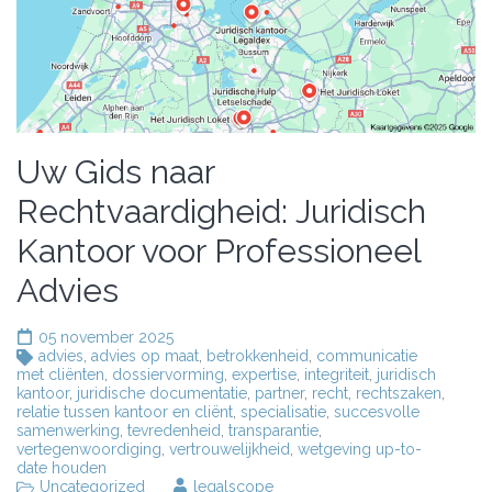
Uw Gids naar
Rechtvaardigheid: Juridisch
Kantoor voor Professioneel
Advies
05 november 2025
advies
,
advies op maat
,
betrokkenheid
,
communicatie
met cliënten
,
dossiervorming
,
expertise
,
integriteit
,
juridisch
kantoor
,
juridische documentatie
,
partner
,
recht
,
rechtszaken
,
relatie tussen kantoor en cliënt
,
specialisatie
,
succesvolle
samenwerking
,
tevredenheid
,
transparantie
,
vertegenwoordiging
,
vertrouwelijkheid
,
wetgeving up-to-
date houden
Uncategorized
legalscope