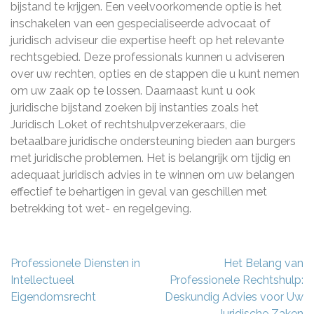
bijstand te krijgen. Een veelvoorkomende optie is het
inschakelen van een gespecialiseerde advocaat of
juridisch adviseur die expertise heeft op het relevante
rechtsgebied. Deze professionals kunnen u adviseren
over uw rechten, opties en de stappen die u kunt nemen
om uw zaak op te lossen. Daarnaast kunt u ook
juridische bijstand zoeken bij instanties zoals het
Juridisch Loket of rechtshulpverzekeraars, die
betaalbare juridische ondersteuning bieden aan burgers
met juridische problemen. Het is belangrijk om tijdig en
adequaat juridisch advies in te winnen om uw belangen
effectief te behartigen in geval van geschillen met
betrekking tot wet- en regelgeving.
Berichtnavigatie
Professionele Diensten in
Het Belang van
Intellectueel
Professionele Rechtshulp:
Eigendomsrecht
Deskundig Advies voor Uw
Juridische Zaken