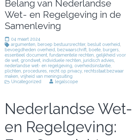
Belang van Nederlandse
Wet- en Regelgeving in de
Samenleving
04 maart 2024
argumenten
,
beroep bestuursrechter
,
besluit overheid
,
bevoegdheden overheid
,
bezwaarschrift
,
boete
,
burgers
,
essentieel document
,
fundamentele rechten
,
gelijkheid voor
de wet
,
grondwet
,
individuele rechten
,
juridisch advies
,
nederlandse wet- en regelgeving
,
overheidsinstantie
,
plichten
,
procedures
,
recht op privacy
,
rechtsstaat.bezwaar
maken
,
vrijheid van meningsuiting
Uncategorized
legalscope
Nederlandse Wet-
en Regelgeving: