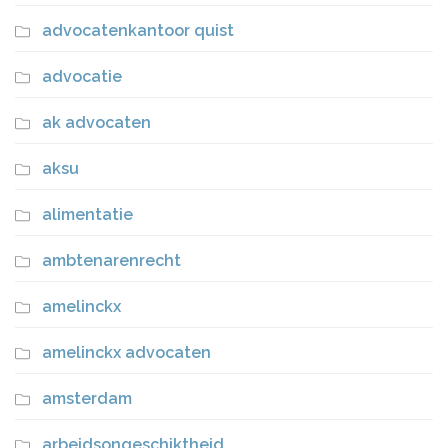
advocatenkantoor quist
advocatie
ak advocaten
aksu
alimentatie
ambtenarenrecht
amelinckx
amelinckx advocaten
amsterdam
arbeidsongeschiktheid