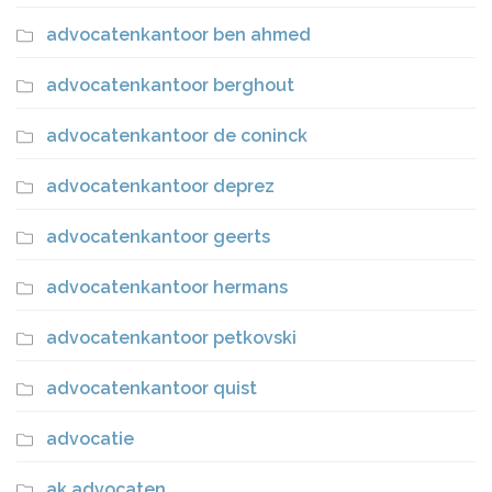
advocatenkantoor ben ahmed
advocatenkantoor berghout
advocatenkantoor de coninck
advocatenkantoor deprez
advocatenkantoor geerts
advocatenkantoor hermans
advocatenkantoor petkovski
advocatenkantoor quist
advocatie
ak advocaten