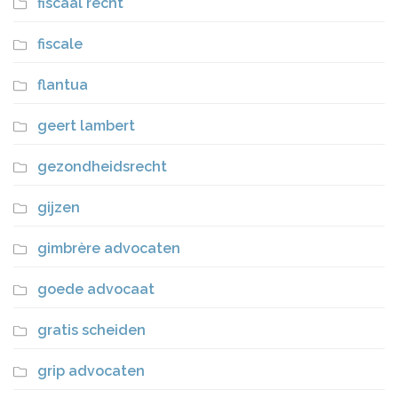
fiscaal recht
fiscale
flantua
geert lambert
gezondheidsrecht
gijzen
gimbrère advocaten
goede advocaat
gratis scheiden
grip advocaten