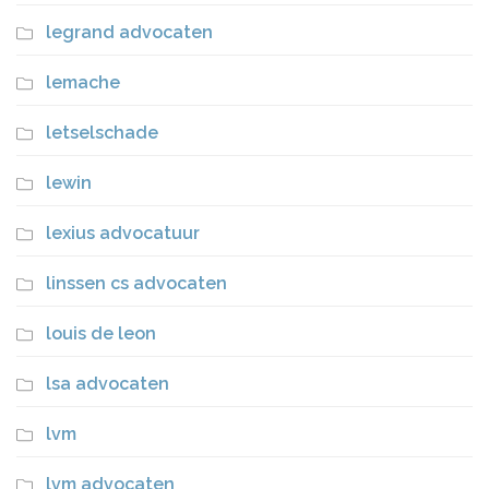
legrand advocaten
lemache
letselschade
lewin
lexius advocatuur
linssen cs advocaten
louis de leon
lsa advocaten
lvm
lvm advocaten