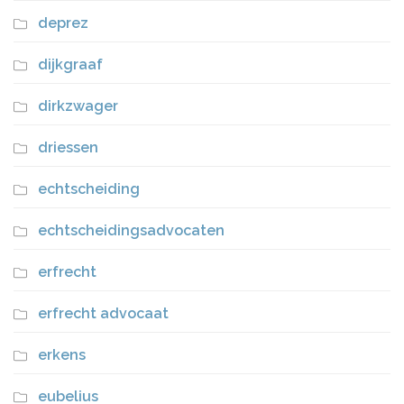
deprez
dijkgraaf
dirkzwager
driessen
echtscheiding
echtscheidingsadvocaten
erfrecht
erfrecht advocaat
erkens
eubelius