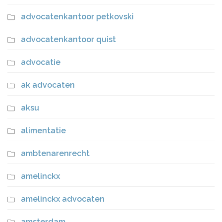
advocatenkantoor petkovski
advocatenkantoor quist
advocatie
ak advocaten
aksu
alimentatie
ambtenarenrecht
amelinckx
amelinckx advocaten
amsterdam