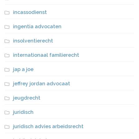
incassodienst
ingentia advocaten
insolventierecht
internationaal familierecht
jap a joe
jeffrey jordan advocaat
jeugdrecht
juridisch
juridisch advies arbeidsrecht