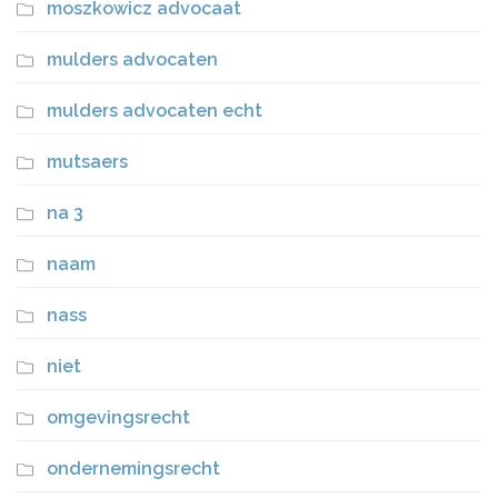
moszkowicz advocaat
mulders advocaten
mulders advocaten echt
mutsaers
na 3
naam
nass
niet
omgevingsrecht
ondernemingsrecht