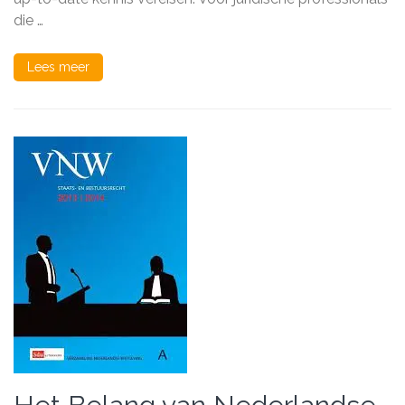
die …
Lees meer