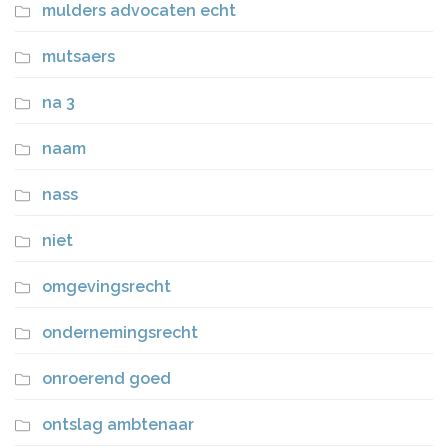
mulders advocaten echt
mutsaers
na 3
naam
nass
niet
omgevingsrecht
ondernemingsrecht
onroerend goed
ontslag ambtenaar