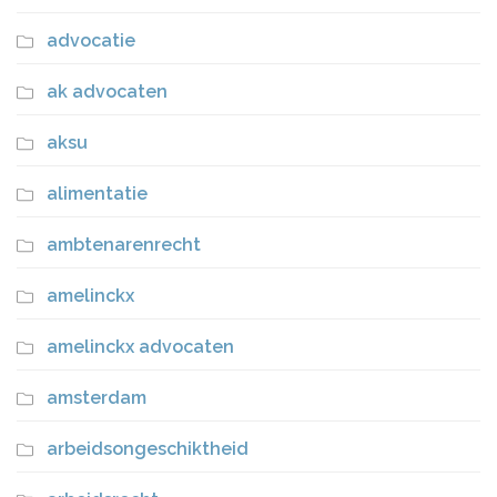
advocatie
ak advocaten
aksu
alimentatie
ambtenarenrecht
amelinckx
amelinckx advocaten
amsterdam
arbeidsongeschiktheid