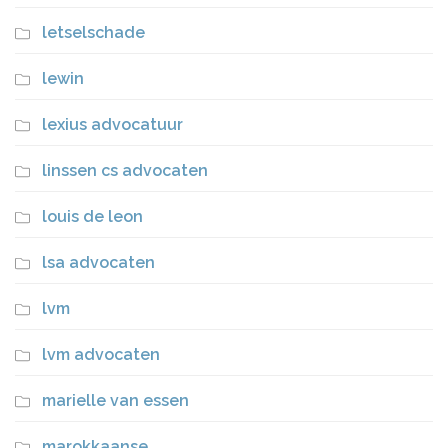
letselschade
lewin
lexius advocatuur
linssen cs advocaten
louis de leon
lsa advocaten
lvm
lvm advocaten
marielle van essen
marokkaanse