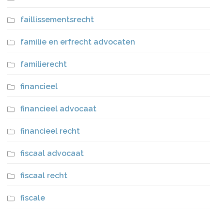
faillissementsrecht
familie en erfrecht advocaten
familierecht
financieel
financieel advocaat
financieel recht
fiscaal advocaat
fiscaal recht
fiscale