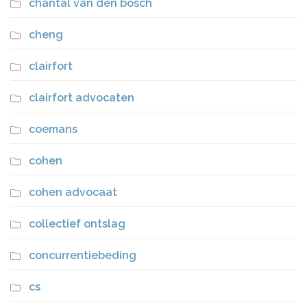
chantal van den bosch
cheng
clairfort
clairfort advocaten
coemans
cohen
cohen advocaat
collectief ontslag
concurrentiebeding
cs