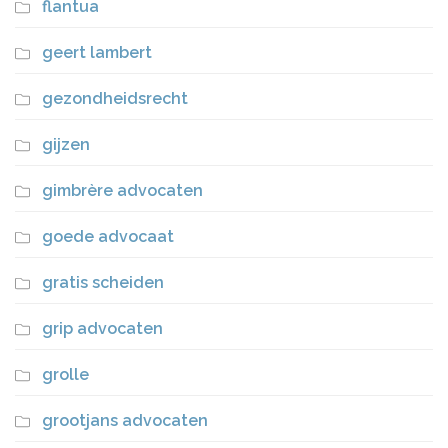
flantua
geert lambert
gezondheidsrecht
gijzen
gimbrère advocaten
goede advocaat
gratis scheiden
grip advocaten
grolle
grootjans advocaten