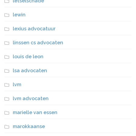
letselschade
lewin
lexius advocatuur
linssen cs advocaten
louis de leon
lsa advocaten
lvm
lvm advocaten
marielle van essen
marokkaanse