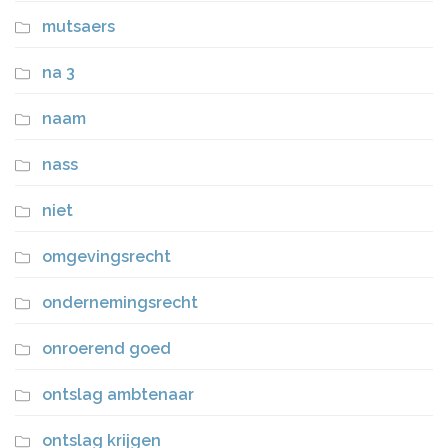
mutsaers
na 3
naam
nass
niet
omgevingsrecht
ondernemingsrecht
onroerend goed
ontslag ambtenaar
ontslag krijgen