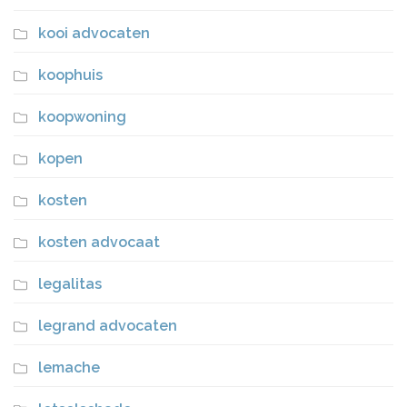
kooi advocaten
koophuis
koopwoning
kopen
kosten
kosten advocaat
legalitas
legrand advocaten
lemache