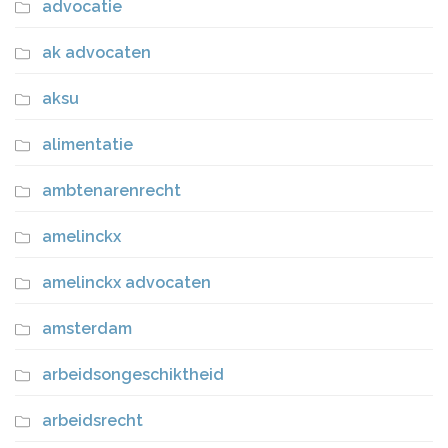
advocatie
ak advocaten
aksu
alimentatie
ambtenarenrecht
amelinckx
amelinckx advocaten
amsterdam
arbeidsongeschiktheid
arbeidsrecht