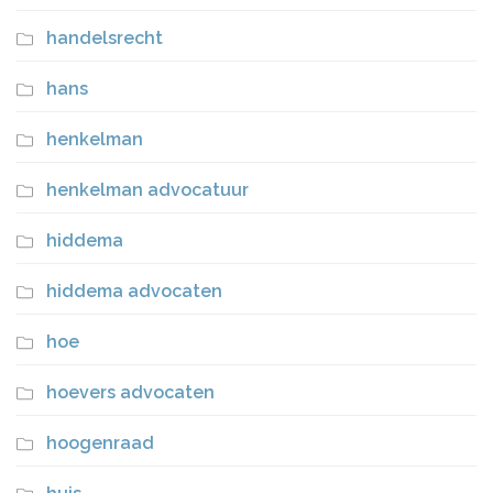
handelsrecht
hans
henkelman
henkelman advocatuur
hiddema
hiddema advocaten
hoe
hoevers advocaten
hoogenraad