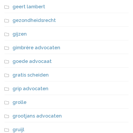
geert lambert
gezondheidsrecht
gijzen
gimbrère advocaten
goede advocaat
gratis scheiden
grip advocaten
grolle
grootjans advocaten
gruijl