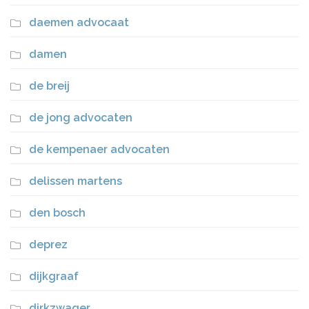
daemen advocaat
damen
de breij
de jong advocaten
de kempenaer advocaten
delissen martens
den bosch
deprez
dijkgraaf
dirkzwager