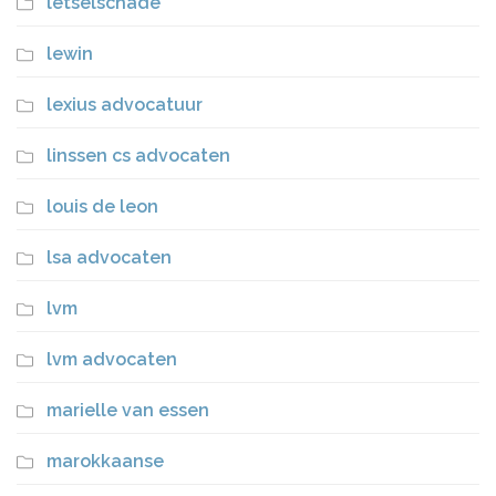
letselschade
lewin
lexius advocatuur
linssen cs advocaten
louis de leon
lsa advocaten
lvm
lvm advocaten
marielle van essen
marokkaanse