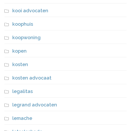
kooi advocaten
koophuis
koopwoning
kopen
kosten
kosten advocaat
legalitas
legrand advocaten
lemache