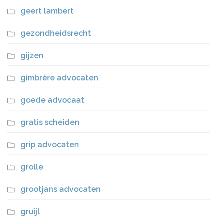
geert lambert
gezondheidsrecht
gijzen
gimbrère advocaten
goede advocaat
gratis scheiden
grip advocaten
grolle
grootjans advocaten
gruijl