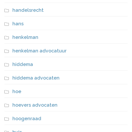
handelsrecht
hans
henkelman
henkelman advocatuur
hiddema
hiddema advocaten
hoe
hoevers advocaten
hoogenraad