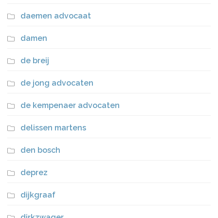
daemen advocaat
damen
de breij
de jong advocaten
de kempenaer advocaten
delissen martens
den bosch
deprez
dijkgraaf
dirkzwager