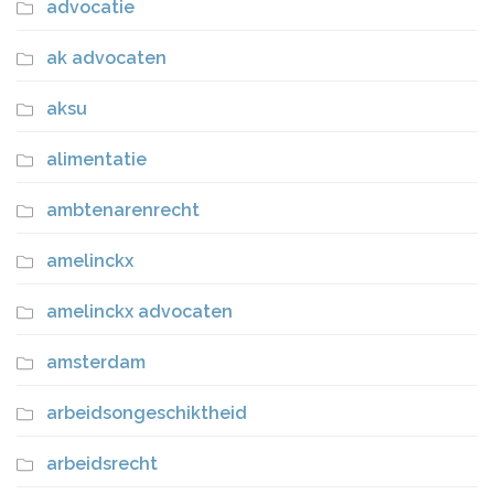
advocatie
ak advocaten
aksu
alimentatie
ambtenarenrecht
amelinckx
amelinckx advocaten
amsterdam
arbeidsongeschiktheid
arbeidsrecht