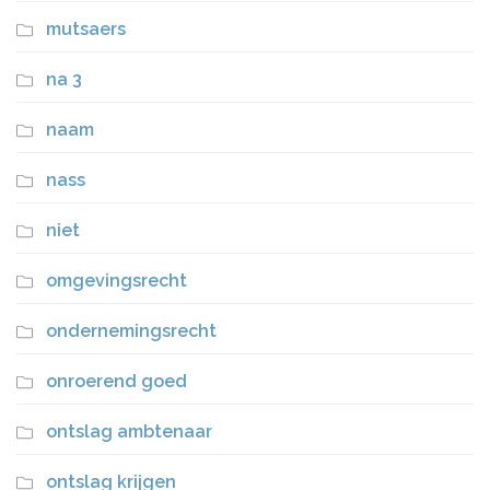
mutsaers
na 3
naam
nass
niet
omgevingsrecht
ondernemingsrecht
onroerend goed
ontslag ambtenaar
ontslag krijgen