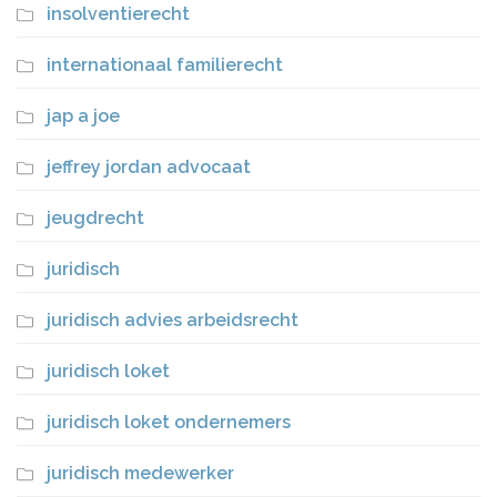
insolventierecht
internationaal familierecht
jap a joe
jeffrey jordan advocaat
jeugdrecht
juridisch
juridisch advies arbeidsrecht
juridisch loket
juridisch loket ondernemers
juridisch medewerker