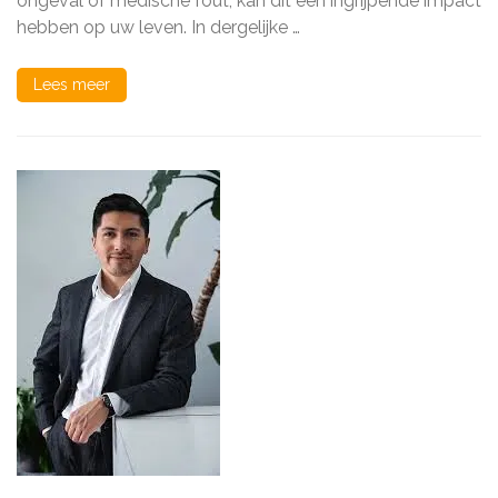
ongeval of medische fout, kan dit een ingrijpende impact
hebben op uw leven. In dergelijke …
Lees meer