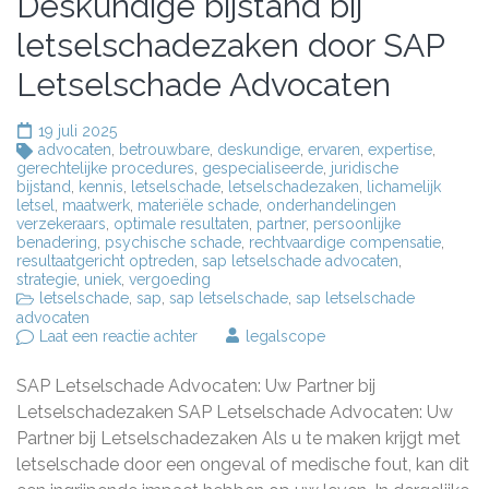
Deskundige bijstand bij
letselschadezaken door SAP
Letselschade Advocaten
19 juli 2025
advocaten
,
betrouwbare
,
deskundige
,
ervaren
,
expertise
,
gerechtelijke procedures
,
gespecialiseerde
,
juridische
bijstand
,
kennis
,
letselschade
,
letselschadezaken
,
lichamelijk
letsel
,
maatwerk
,
materiële schade
,
onderhandelingen
verzekeraars
,
optimale resultaten
,
partner
,
persoonlijke
benadering
,
psychische schade
,
rechtvaardige compensatie
,
resultaatgericht optreden
,
sap letselschade advocaten
,
strategie
,
uniek
,
vergoeding
letselschade
,
sap
,
sap letselschade
,
sap letselschade
advocaten
op
Laat een reactie achter
legalscope
Deskundige
bijstand
SAP Letselschade Advocaten: Uw Partner bij
bij
letselschadezaken
Letselschadezaken SAP Letselschade Advocaten: Uw
door
Partner bij Letselschadezaken Als u te maken krijgt met
SAP
letselschade door een ongeval of medische fout, kan dit
Letselschade
Advocaten