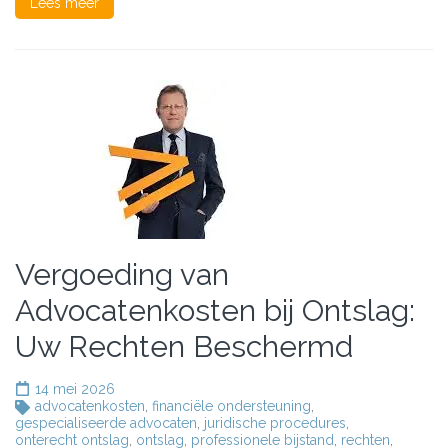
Lees meer
Vergoeding van
Advocatenkosten bij Ontslag:
Uw Rechten Beschermd
14 mei 2026
advocatenkosten
,
financiële ondersteuning
,
gespecialiseerde advocaten
,
juridische procedures
,
onterecht ontslag
,
ontslag
,
professionele bijstand
,
rechten
,