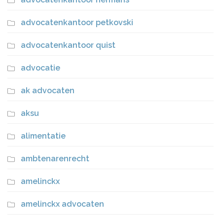
advocatenkantoor petkovski
advocatenkantoor quist
advocatie
ak advocaten
aksu
alimentatie
ambtenarenrecht
amelinckx
amelinckx advocaten