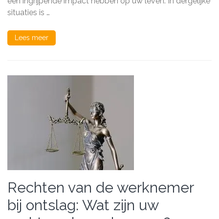
een ingrijpende impact hebben op uw leven. In dergelijke
situaties is …
Lees meer
Rechten van de werknemer
bij ontslag: Wat zijn uw