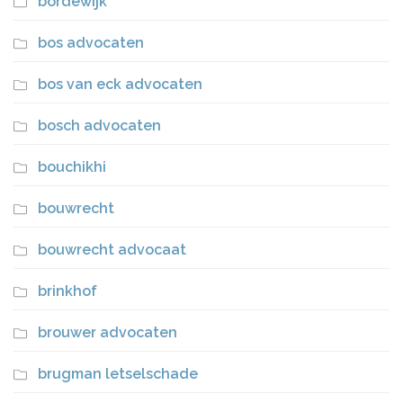
bordewijk
bos advocaten
bos van eck advocaten
bosch advocaten
bouchikhi
bouwrecht
bouwrecht advocaat
brinkhof
brouwer advocaten
brugman letselschade