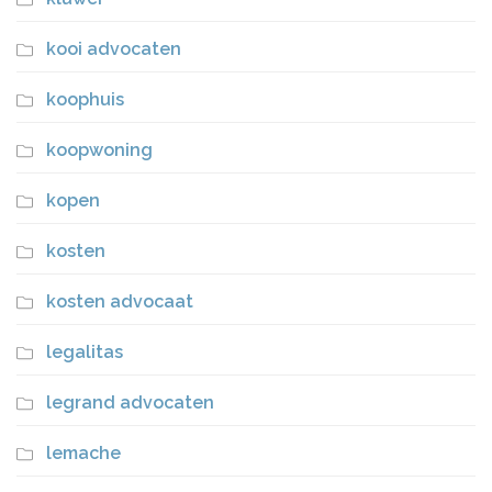
kooi advocaten
koophuis
koopwoning
kopen
kosten
kosten advocaat
legalitas
legrand advocaten
lemache