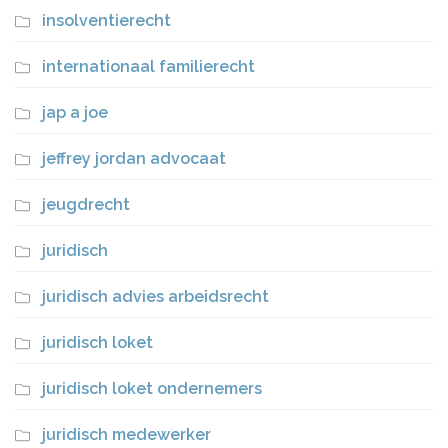
insolventierecht
internationaal familierecht
jap a joe
jeffrey jordan advocaat
jeugdrecht
juridisch
juridisch advies arbeidsrecht
juridisch loket
juridisch loket ondernemers
juridisch medewerker