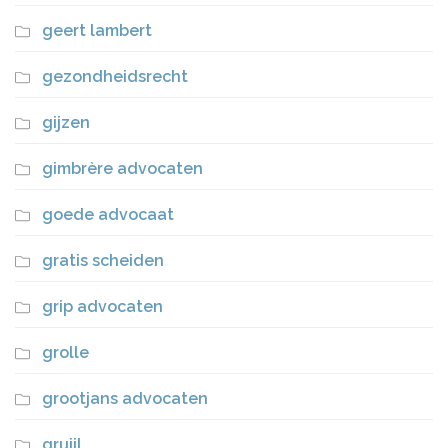
geert lambert
gezondheidsrecht
gijzen
gimbrère advocaten
goede advocaat
gratis scheiden
grip advocaten
grolle
grootjans advocaten
gruijl