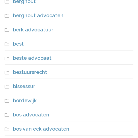
berghout
berghout advocaten
berk advocatuur
best
beste advocaat
bestuursrecht
bissessur
bordewijk
bos advocaten
bos van eck advocaten