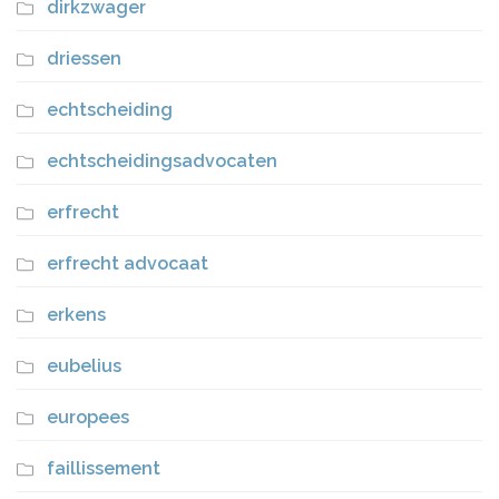
dirkzwager
driessen
echtscheiding
echtscheidingsadvocaten
erfrecht
erfrecht advocaat
erkens
eubelius
europees
faillissement