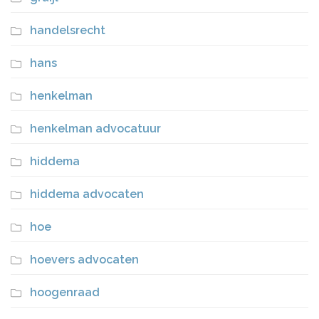
handelsrecht
hans
henkelman
henkelman advocatuur
hiddema
hiddema advocaten
hoe
hoevers advocaten
hoogenraad