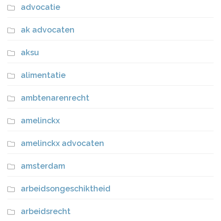
advocatie
ak advocaten
aksu
alimentatie
ambtenarenrecht
amelinckx
amelinckx advocaten
amsterdam
arbeidsongeschiktheid
arbeidsrecht