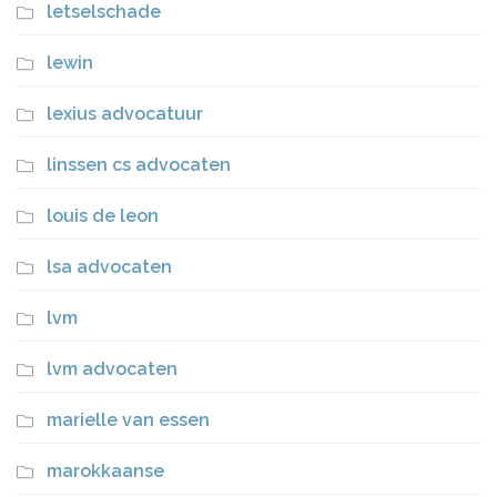
letselschade
lewin
lexius advocatuur
linssen cs advocaten
louis de leon
lsa advocaten
lvm
lvm advocaten
marielle van essen
marokkaanse